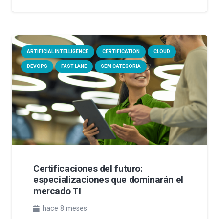
ARTIFICIAL INTELLIGENCE
CERTIFICATION
CLOUD
DEVOPS
FAST LANE
SEM CATEGORIA
Certificaciones del futuro:
especializaciones que dominarán el
mercado TI
hace 8 meses