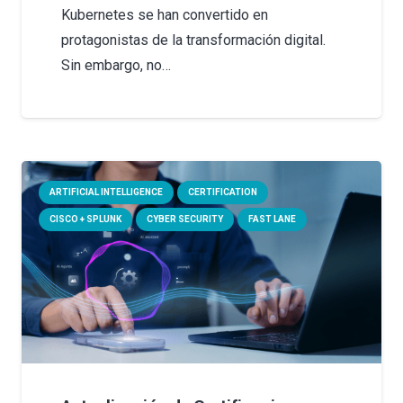
Kubernetes se han convertido en
protagonistas de la transformación digital.
Sin embargo, no…
ARTIFICIAL INTELLIGENCE
CERTIFICATION
CISCO + SPLUNK
CYBER SECURITY
FAST LANE