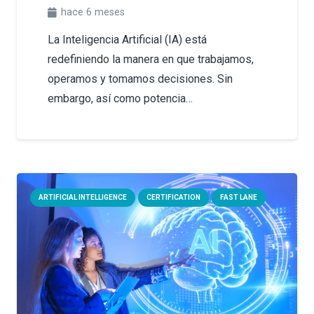
hace 6 meses
La Inteligencia Artificial (IA) está
redefiniendo la manera en que trabajamos,
operamos y tomamos decisiones. Sin
embargo, así como potencia…
ARTIFICIAL INTELLIGENCE
CERTIFICATION
FAST LANE