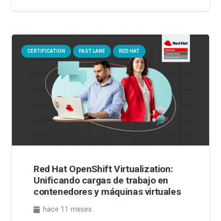
CERTIFICATION
FAST LANE
RED HAT
Red Hat OpenShift Virtualization:
Unificando cargas de trabajo en
contenedores y máquinas virtuales
hace 11 meses