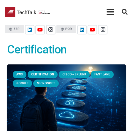
ESP
POR
Certification
AWS
CERTIFICATION
CISCO + SPLUNK
FAST LANE
GOOGLE
MICROSOFT