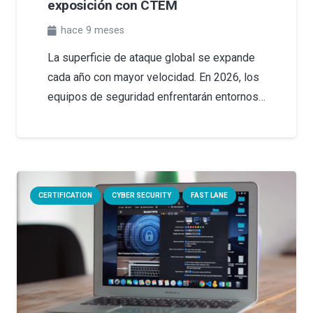
exposición con CTEM
hace 9 meses
La superficie de ataque global se expande
cada año con mayor velocidad. En 2026, los
equipos de seguridad enfrentarán entornos…
CERTIFICATION
CYBER SECURITY
FAST LANE