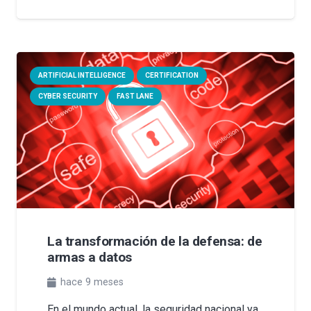
ARTIFICIAL INTELLIGENCE
CERTIFICATION
CYBER SECURITY
FAST LANE
La transformación de la defensa: de
armas a datos
hace 9 meses
En el mundo actual, la seguridad nacional ya