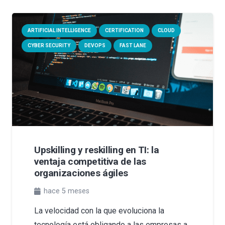
ARTIFICIAL INTELLIGENCE
CERTIFICATION
CLOUD
CYBER SECURITY
DEVOPS
FAST LANE
Upskilling y reskilling en TI: la
ventaja competitiva de las
organizaciones ágiles
hace 5 meses
La velocidad con la que evoluciona la
tecnología está obligando a las empresas a