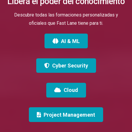
Libera el poder del conocimiento
Descubre todas las formaciones personalizadas y
oficiales que Fast Lane tiene para ti.
AI & ML
Cyber Security
Cloud
Project Management