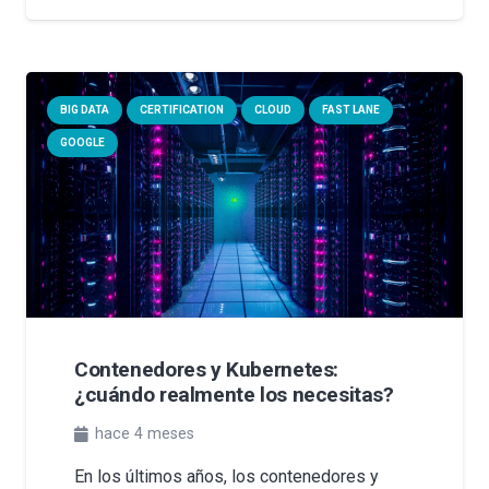
BIG DATA
CERTIFICATION
CLOUD
FAST LANE
GOOGLE
Contenedores y Kubernetes:
¿cuándo realmente los necesitas?
hace 4 meses
En los últimos años, los contenedores y