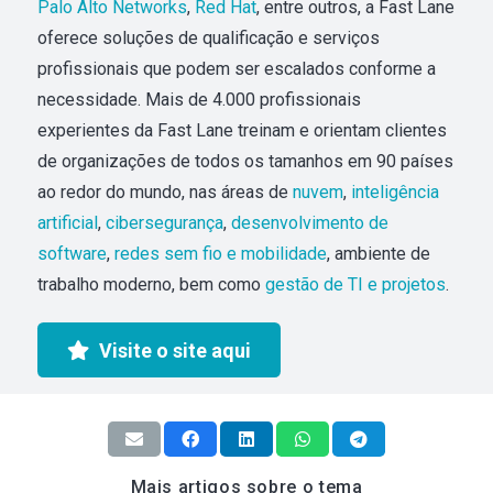
Palo Alto Networks
,
Red Hat
, entre outros, a Fast Lane
oferece soluções de qualificação e serviços
profissionais que podem ser escalados conforme a
necessidade. Mais de 4.000 profissionais
experientes da Fast Lane treinam e orientam clientes
de organizações de todos os tamanhos em 90 países
ao redor do mundo, nas áreas de
nuvem
,
inteligência
artificial
,
cibersegurança
,
desenvolvimento de
software
,
redes sem fio e mobilidade
, ambiente de
trabalho moderno, bem como
gestão de TI e projetos
.
Visite o site aqui
Mais artigos sobre o tema