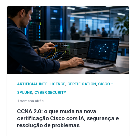
ARTIFICIAL INTELLIGENCE
,
CERTIFICATION
,
CISCO +
SPLUNK
,
CYBER SECURITY
1 semana atrás
CCNA 2.0: o que muda na nova
certificação Cisco com IA, segurança e
resolução de problemas