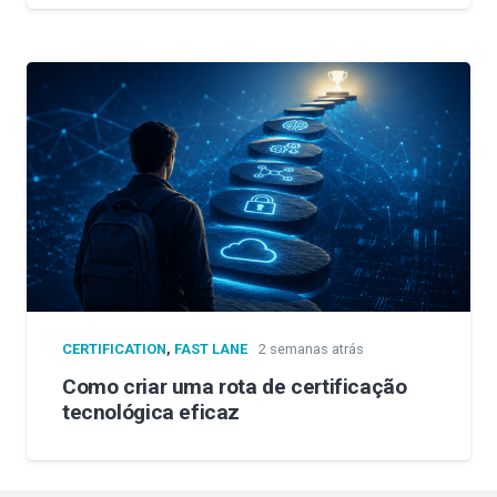
CERTIFICATION
,
FAST LANE
2 semanas atrás
Como criar uma rota de certificação
tecnológica eficaz