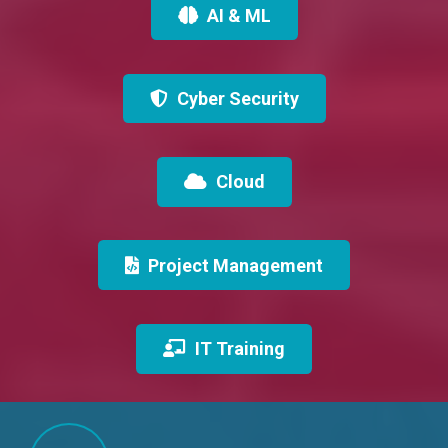
AI & ML
Cyber Security
Cloud
Project Management
IT Training