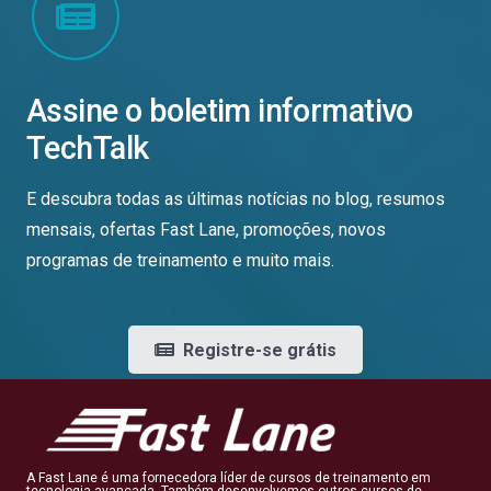
Assine o boletim informativo
TechTalk
E descubra todas as últimas notícias no blog, resumos
mensais, ofertas Fast Lane, promoções, novos
programas de treinamento e muito mais.
Registre-se grátis
A Fast Lane é uma fornecedora líder de cursos de treinamento em