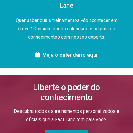
Lane
Quer saber quais treinamentos vão acontecer em
breve? Consulte nosso calendário e adquira os
conhecimentos com nossos experts.
Veja o calendário aqui
Liberte o poder do
conhecimento
Descubra todos os treinamentos personalizados e
oficiais que a Fast Lane tem para você.