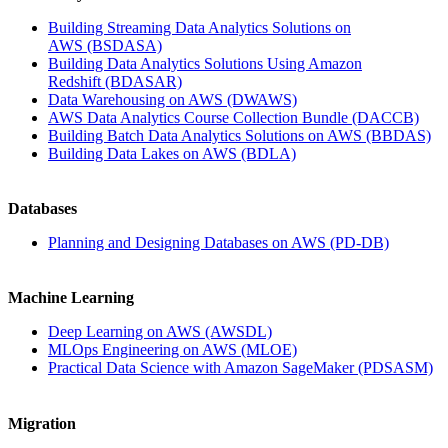
Building Streaming Data Analytics Solutions on
AWS
(BSDASA)
Building Data Analytics Solutions Using Amazon
Redshift
(BDASAR)
Data Warehousing on AWS
(DWAWS)
AWS Data Analytics Course Collection Bundle
(DACCB)
Building Batch Data Analytics Solutions on AWS
(BBDAS)
Building Data Lakes on AWS
(BDLA)
Databases
Planning and Designing Databases on AWS
(PD-DB)
Machine Learning
Deep Learning on AWS
(AWSDL)
MLOps Engineering on AWS
(MLOE)
Practical Data Science with Amazon SageMaker
(PDSASM)
Migration