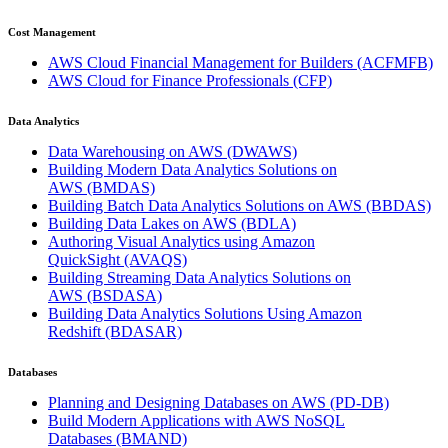
Cost Management
AWS Cloud Financial Management for Builders
(ACFMFB)
AWS Cloud for Finance Professionals
(CFP)
Data Analytics
Data Warehousing on AWS
(DWAWS)
Building Modern Data Analytics Solutions on
AWS
(BMDAS)
Building Batch Data Analytics Solutions on AWS
(BBDAS)
Building Data Lakes on AWS
(BDLA)
Authoring Visual Analytics using Amazon
QuickSight
(AVAQS)
Building Streaming Data Analytics Solutions on
AWS
(BSDASA)
Building Data Analytics Solutions Using Amazon
Redshift
(BDASAR)
Databases
Planning and Designing Databases on AWS
(PD-DB)
Build Modern Applications with AWS NoSQL
Databases
(BMAND)