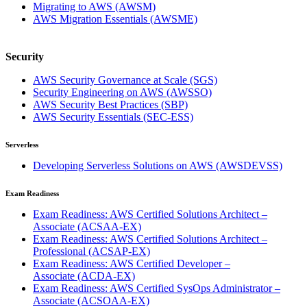
Migrating to AWS
(AWSM)
AWS Migration Essentials
(AWSME)
Security
AWS Security Governance at Scale
(SGS)
Security Engineering on AWS
(AWSSO)
AWS Security Best Practices
(SBP)
AWS Security Essentials
(SEC-ESS)
Serverless
Developing Serverless Solutions on AWS
(AWSDEVSS)
Exam Readiness
Exam Readiness: AWS Certified Solutions Architect –
Associate
(ACSAA-EX)
Exam Readiness: AWS Certified Solutions Architect –
Professional
(ACSAP-EX)
Exam Readiness: AWS Certified Developer –
Associate
(ACDA-EX)
Exam Readiness: AWS Certified SysOps Administrator –
Associate
(ACSOAA-EX)