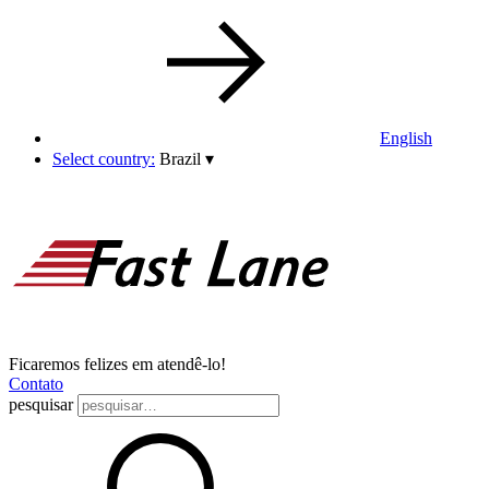
English
Select country:
Brazil
▾
Ficaremos felizes em atendê-lo!
Contato
pesquisar