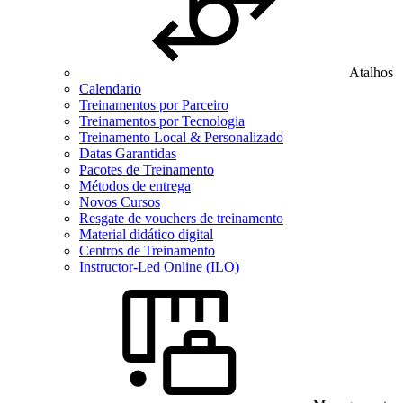
Atalhos
Calendario
Treinamentos por Parceiro
Treinamentos por Tecnologia
Treinamento Local & Personalizado
Datas Garantidas
Pacotes de Treinamento
Métodos de entrega
Novos Cursos
Resgate de vouchers de treinamento
Material didático digital
Centros de Treinamento
Instructor-Led Online (ILO)