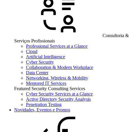
Consultoria &
Serviços Profissionais
Professional Services at a Glance
Cloud
Artificial Intelligence
Cyber Security
Collaboration & Modern Workplace
Data Center
Networking, Wireless & Mobility
Mentored IT Services
Featured Security Consulting Services
Cyber Security Services at a Glance
Active Directory Security Analysis
Penetration Testing
Novidades, Eventos e Promos