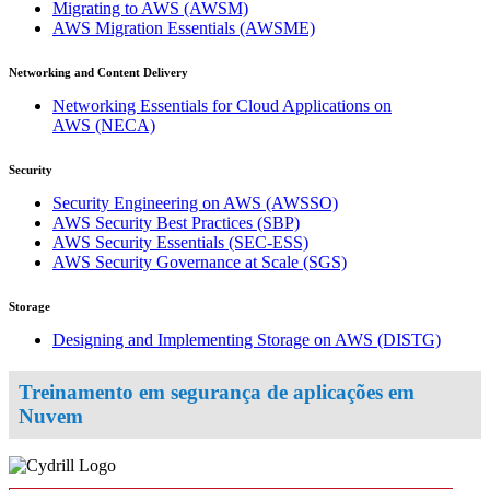
Migrating to AWS
(AWSM)
AWS Migration Essentials
(AWSME)
Networking and Content Delivery
Networking Essentials for Cloud Applications on
AWS
(NECA)
Security
Security Engineering on AWS
(AWSSO)
AWS Security Best Practices
(SBP)
AWS Security Essentials
(SEC-ESS)
AWS Security Governance at Scale
(SGS)
Storage
Designing and Implementing Storage on AWS
(DISTG)
Treinamento em segurança de aplicações em
Nuvem