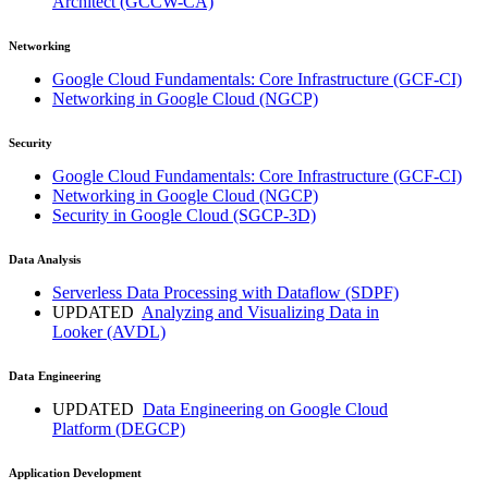
Architect
(GCCW-CA)
Networking
Google Cloud Fundamentals: Core Infrastructure
(GCF-CI)
Networking in Google Cloud
(NGCP)
Security
Google Cloud Fundamentals: Core Infrastructure
(GCF-CI)
Networking in Google Cloud
(NGCP)
Security in Google Cloud
(SGCP-3D)
Data Analysis
Serverless Data Processing with Dataflow
(SDPF)
UPDATED
Analyzing and Visualizing Data in
Looker
(AVDL)
Data Engineering
UPDATED
Data Engineering on Google Cloud
Platform
(DEGCP)
Application Development