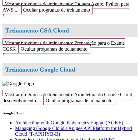
Mostrar programas de treinamento: C# para Azure, Python para
AWS ...
Ocultar programas de treinamento
!
Treinamento CSA Cloud
Mostrar programas de treinamento: Preparação para o Exame
CCSK
Ocultar programas de treinamento
!
Treinamento Google Cloud
Mostrar programas de treinamento: Arquitetura do Google Cloud,
desenvolvimento ...
Ocultar programas de treinamento
Google Cloud
Architecting with Google Kubernetes Engine
(AGKE)
Managing Google Cloud's Apigee API Platform for Hybrid
Cloud
(T-APIHYB-B)
Serverless Data Processing with Dataflow
(SDPF)