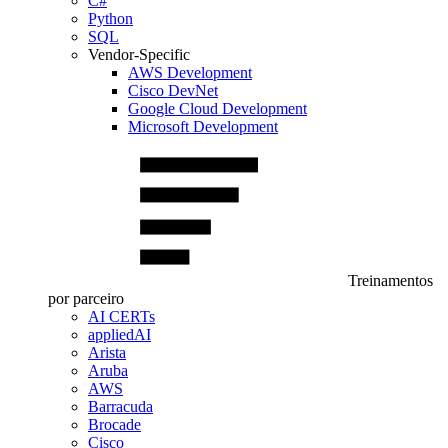
C#
Python
SQL
Vendor-Specific
AWS Development
Cisco DevNet
Google Cloud Development
Microsoft Development
Treinamentos
por parceiro
AI CERTs
appliedAI
Arista
Aruba
AWS
Barracuda
Brocade
Cisco