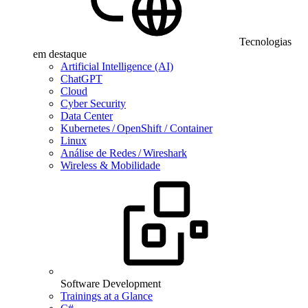
Tecnologias
em destaque
Artificial Intelligence (AI)
ChatGPT
Cloud
Cyber Security
Data Center
Kubernetes / OpenShift / Container
Linux
Análise de Redes / Wireshark
Wireless & Mobilidade
Software Development
Trainings at a Glance