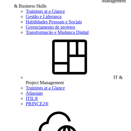
Management
& Business Skills
Trainings at a Glance
Gestão e Liderança
Habilidades Pessoais e Sociais
Gerenciamento de projetos
Transformação e Mudança Digital
IT &
Project Management
Trainings at a Glance
Atlassian
ITIL®
PRINCE2®