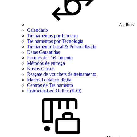
Atalhos
Calendario
Treinamentos por Parceiro
Treinamentos por Tecnologia
Treinamento Local & Personalizado
Datas Garantidas
Pacotes de Treinamento
Métodos de entrega
Novos Cursos
Resgate de vouchers de treinamento
Material didático digital
Centros de Treinamento
Instructor-Led Online (ILO)