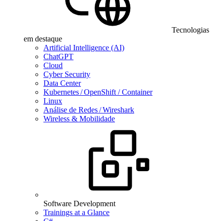
Tecnologias
em destaque
Artificial Intelligence (AI)
ChatGPT
Cloud
Cyber Security
Data Center
Kubernetes / OpenShift / Container
Linux
Análise de Redes / Wireshark
Wireless & Mobilidade
Software Development
Trainings at a Glance