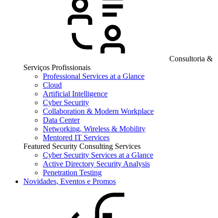
Consultoria &
Serviços Profissionais
Professional Services at a Glance
Cloud
Artificial Intelligence
Cyber Security
Collaboration & Modern Workplace
Data Center
Networking, Wireless & Mobility
Mentored IT Services
Featured Security Consulting Services
Cyber Security Services at a Glance
Active Directory Security Analysis
Penetration Testing
Novidades, Eventos e Promos