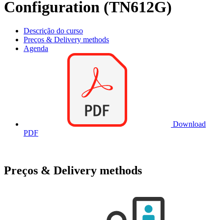
Configuration (TN612G)
Descrição do curso
Preços & Delivery methods
Agenda
Download
PDF
Preços & Delivery methods