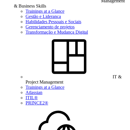
Management
& Business Skills
Trainings at a Glance
Gestão e Liderança
Habilidades Pessoais e Sociais
Gerenciamento de projetos
Transformação e Mudança Digital
IT &
Project Management
Trainings at a Glance
Atlassian
ITIL®
PRINCE2®