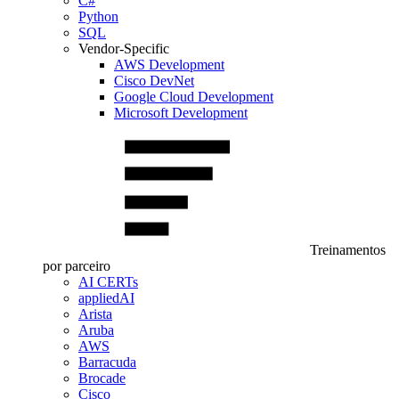
C#
Python
SQL
Vendor-Specific
AWS Development
Cisco DevNet
Google Cloud Development
Microsoft Development
Treinamentos
por parceiro
AI CERTs
appliedAI
Arista
Aruba
AWS
Barracuda
Brocade
Cisco