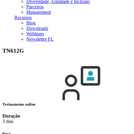
Diversidade, Equidade e Inclusão
Parceiros
Management
Recursos
Blog
Downloads
Webinars
Newsletter FL
TN612G
Treinamento online
Duração
3 dias
Preço