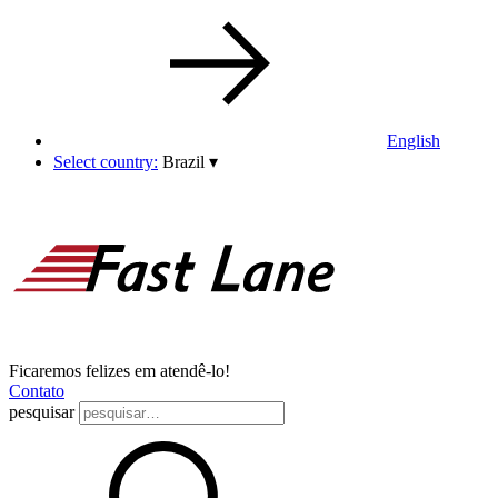
English
Select country:
Brazil
▾
Ficaremos felizes em atendê-lo!
Contato
pesquisar