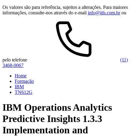
Os valores são para referência, sujeitos a alterações. Para maiores
informações, consulte-nos através do e-mail
info@itls.com.br
ou
pelo telefone
(11)
3468-0067
Home
Formação
IBM
TN612G
IBM Operations Analytics
Predictive Insights 1.3.3
Implementation and