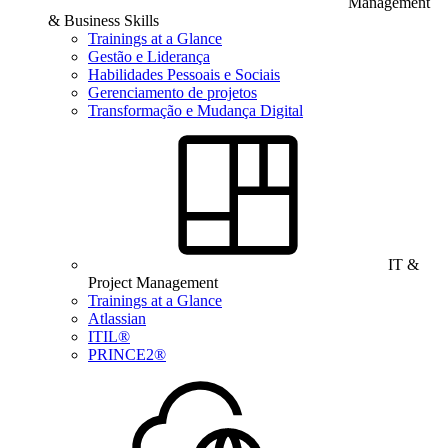
Management
& Business Skills
Trainings at a Glance
Gestão e Liderança
Habilidades Pessoais e Sociais
Gerenciamento de projetos
Transformação e Mudança Digital
IT &
Project Management
Trainings at a Glance
Atlassian
ITIL®
PRINCE2®