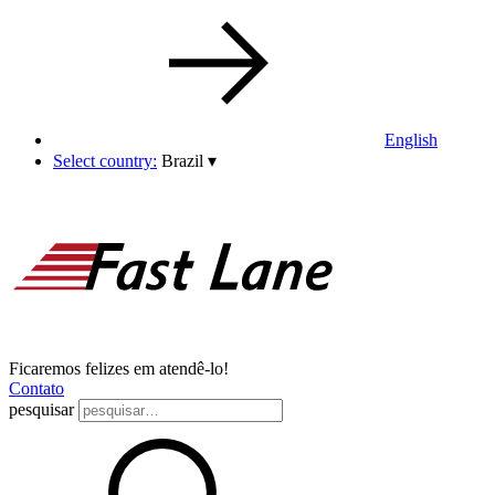
English
Select country:
Brazil
▾
Ficaremos felizes em atendê-lo!
Contato
pesquisar