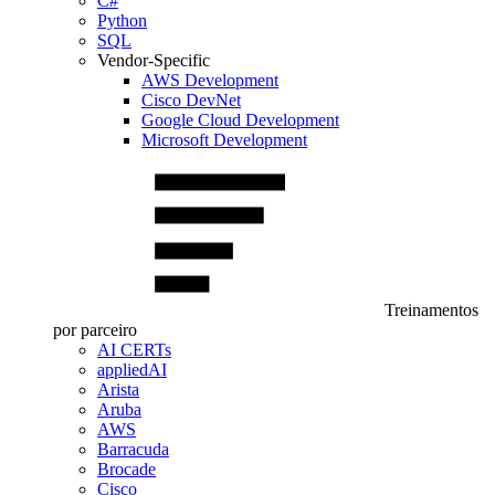
C#
Python
SQL
Vendor-Specific
AWS Development
Cisco DevNet
Google Cloud Development
Microsoft Development
Treinamentos
por parceiro
AI CERTs
appliedAI
Arista
Aruba
AWS
Barracuda
Brocade
Cisco