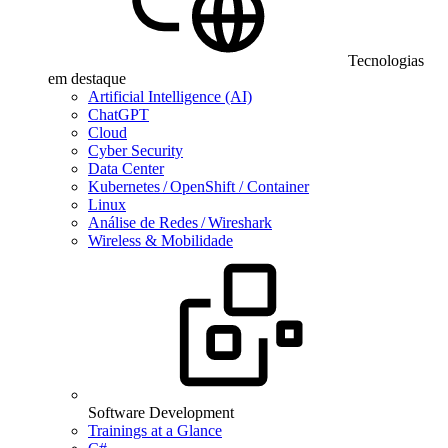
Tecnologias
em destaque
Artificial Intelligence (AI)
ChatGPT
Cloud
Cyber Security
Data Center
Kubernetes / OpenShift / Container
Linux
Análise de Redes / Wireshark
Wireless & Mobilidade
Software Development
Trainings at a Glance