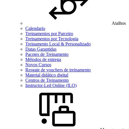
Atalhos
Calendario
Treinamentos por Parceiro
Treinamentos por Tecnologia
Treinamento Local & Personalizado
Datas Garantidas
Pacotes de Treinamento
Métodos de entrega
Novos Cursos
Resgate de vouchers de treinamento
Material didático digital
Centros de Treinamento
Instructor-Led Online (ILO)