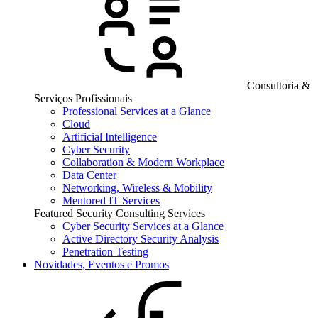
Consultoria &
Serviços Profissionais
Professional Services at a Glance
Cloud
Artificial Intelligence
Cyber Security
Collaboration & Modern Workplace
Data Center
Networking, Wireless & Mobility
Mentored IT Services
Featured Security Consulting Services
Cyber Security Services at a Glance
Active Directory Security Analysis
Penetration Testing
Novidades, Eventos e Promos