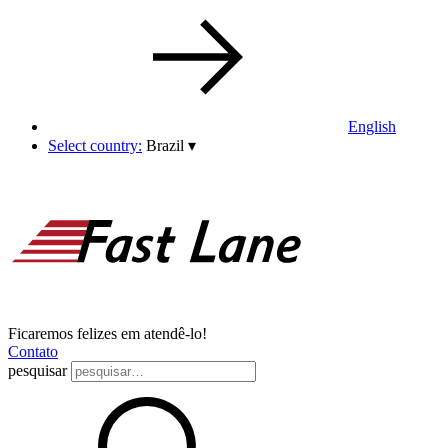
English
Select country:
Brazil
▾
Ficaremos felizes em atendê-lo!
Contato
pesquisar