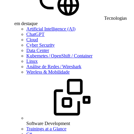
Tecnologias
em destaque
Artificial Intelligence (AI)
ChatGPT
Cloud
Cyber Security
Data Center
Kubernetes / OpenShift / Container
Linux
Análise de Redes / Wireshark
Wireless & Mobilidade
Software Development
Trainings at a Glance