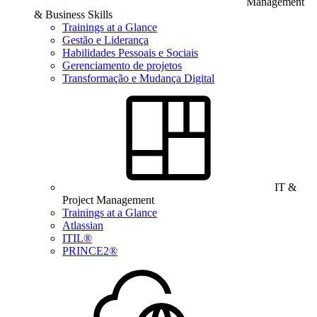
Management
& Business Skills
Trainings at a Glance
Gestão e Liderança
Habilidades Pessoais e Sociais
Gerenciamento de projetos
Transformação e Mudança Digital
IT &
Project Management
Trainings at a Glance
Atlassian
ITIL®
PRINCE2®