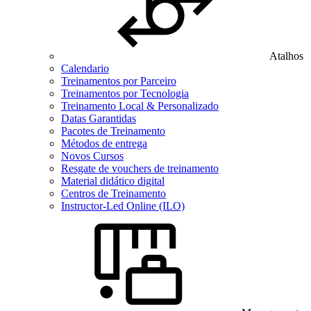
Atalhos
Calendario
Treinamentos por Parceiro
Treinamentos por Tecnologia
Treinamento Local & Personalizado
Datas Garantidas
Pacotes de Treinamento
Métodos de entrega
Novos Cursos
Resgate de vouchers de treinamento
Material didático digital
Centros de Treinamento
Instructor-Led Online (ILO)