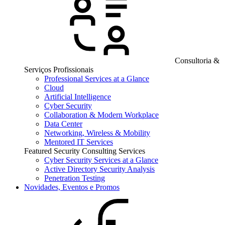
Consultoria &
Serviços Profissionais
Professional Services at a Glance
Cloud
Artificial Intelligence
Cyber Security
Collaboration & Modern Workplace
Data Center
Networking, Wireless & Mobility
Mentored IT Services
Featured Security Consulting Services
Cyber Security Services at a Glance
Active Directory Security Analysis
Penetration Testing
Novidades, Eventos e Promos