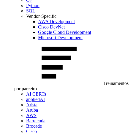
C#
Python
SQL
Vendor-Specific
AWS Development
Cisco DevNet
Google Cloud Development
Microsoft Development
Treinamentos
por parceiro
AI CERTs
appliedAI
Arista
Aruba
AWS
Barracuda
Brocade
Cisco