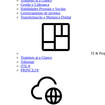
Trainings at a Glance
Gestão e Liderança
Habilidades Pessoais e Sociais
Gerenciamento de projetos
Transformação e Mudança Digital
IT & Pro
Trainings at a Glance
Atlassian
ITIL®
PRINCE2®