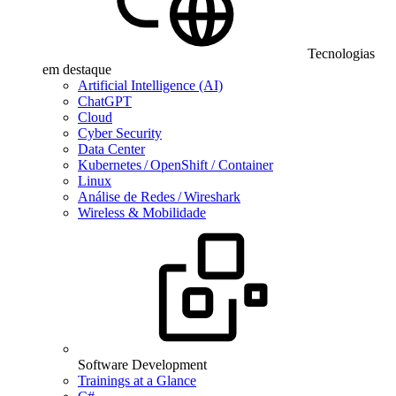
Tecnologias
em destaque
Artificial Intelligence (AI)
ChatGPT
Cloud
Cyber Security
Data Center
Kubernetes / OpenShift / Container
Linux
Análise de Redes / Wireshark
Wireless & Mobilidade
Software Development
Trainings at a Glance