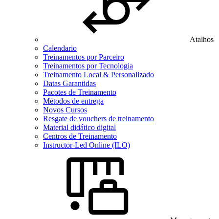
Atalhos
Calendario
Treinamentos por Parceiro
Treinamentos por Tecnologia
Treinamento Local & Personalizado
Datas Garantidas
Pacotes de Treinamento
Métodos de entrega
Novos Cursos
Resgate de vouchers de treinamento
Material didático digital
Centros de Treinamento
Instructor-Led Online (ILO)