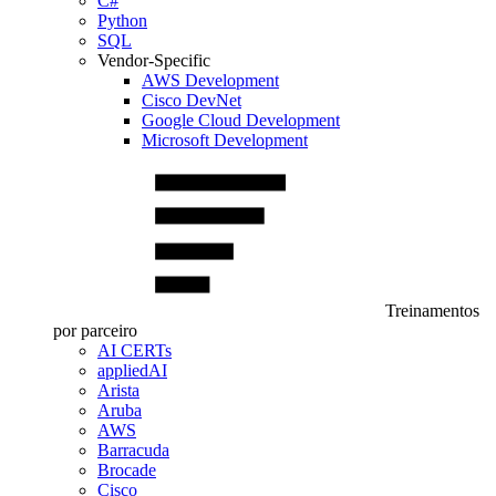
C#
Python
SQL
Vendor-Specific
AWS Development
Cisco DevNet
Google Cloud Development
Microsoft Development
Treinamentos
por parceiro
AI CERTs
appliedAI
Arista
Aruba
AWS
Barracuda
Brocade
Cisco