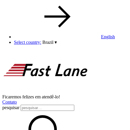
English
Select country:
Brazil
▾
Ficaremos felizes em atendê-lo!
Contato
pesquisar