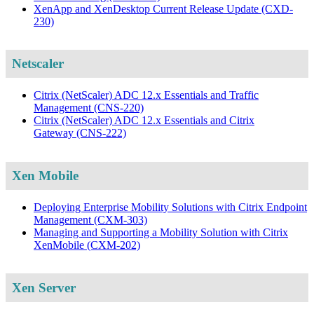
XenApp and XenDesktop Current Release Update
(CXD-
230)
Netscaler
Citrix (NetScaler) ADC 12.x Essentials and Traffic
Management
(CNS-220)
Citrix (NetScaler) ADC 12.x Essentials and Citrix
Gateway
(CNS-222)
Xen Mobile
Deploying Enterprise Mobility Solutions with Citrix Endpoint
Management
(CXM-303)
Managing and Supporting a Mobility Solution with Citrix
XenMobile
(CXM-202)
Xen Server