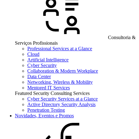
Consultoria &
Serviços Profissionais
Professional Services at a Glance
Cloud
Artificial Intelligence
Cyber Security
Collaboration & Modern Workplace
Data Center
Networking, Wireless & Mobility
Mentored IT Services
Featured Security Consulting Services
Cyber Security Services at a Glance
Active Directory Security Analysis
Penetration Testing
Novidades, Eventos e Promos