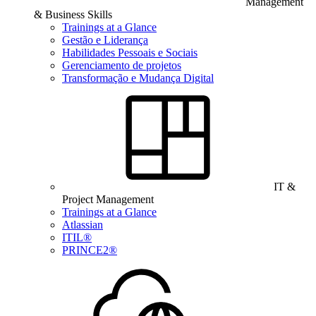
Management
& Business Skills
Trainings at a Glance
Gestão e Liderança
Habilidades Pessoais e Sociais
Gerenciamento de projetos
Transformação e Mudança Digital
IT &
Project Management
Trainings at a Glance
Atlassian
ITIL®
PRINCE2®