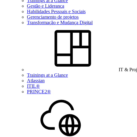
Trainings at a Glance
Gestão e Liderança
Habilidades Pessoais e Sociais
Gerenciamento de projetos
Transformação e Mudança Digital
IT & Pro
Trainings at a Glance
Atlassian
ITIL®
PRINCE2®