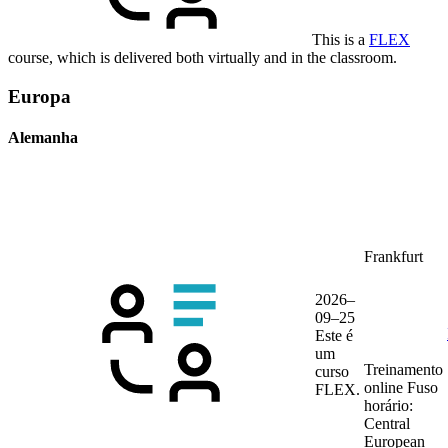
This is a
FLEX
course, which is delivered both virtually and in the classroom.
Europa
Alemanha
Frankfurt
2026–
09–25
Este é
um
Treinamento
curso
online
Fuso
FLEX.
horário:
Central
European