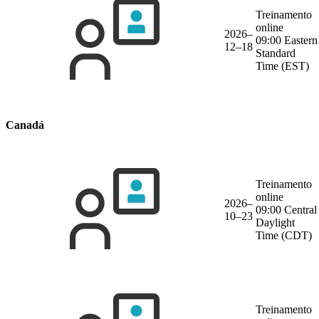
Treinamento
online
2026–
09:00 Eastern
12–18
Standard
Time (EST)
Canadá
Treinamento
online
2026–
09:00 Central
10–23
Daylight
Time (CDT)
Treinamento