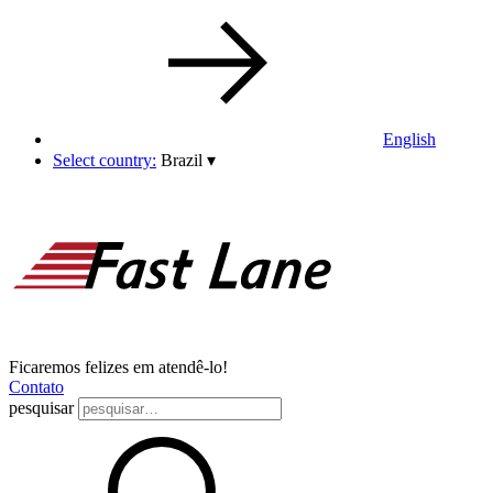
English
Select country:
Brazil
▾
Ficaremos felizes em atendê-lo!
Contato
pesquisar