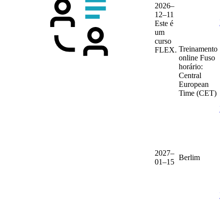
2026–
12–11
Este é
um
curso
Treinamento
FLEX.
online
Fuso
horário:
Central
European
Time (CET)
2027–
Berlim
01–15