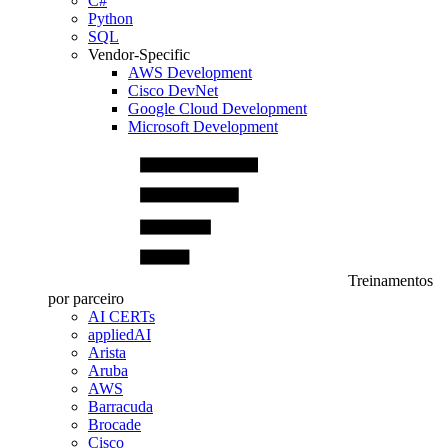
C#
Python
SQL
Vendor-Specific
AWS Development
Cisco DevNet
Google Cloud Development
Microsoft Development
Treinamentos
por parceiro
AI CERTs
appliedAI
Arista
Aruba
AWS
Barracuda
Brocade
Cisco