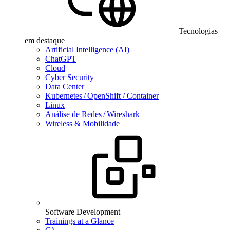
Tecnologias
em destaque
Artificial Intelligence (AI)
ChatGPT
Cloud
Cyber Security
Data Center
Kubernetes / OpenShift / Container
Linux
Análise de Redes / Wireshark
Wireless & Mobilidade
Software Development
Trainings at a Glance