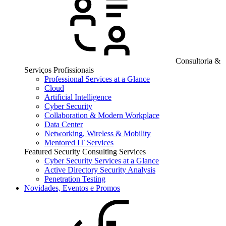
Consultoria &
Serviços Profissionais
Professional Services at a Glance
Cloud
Artificial Intelligence
Cyber Security
Collaboration & Modern Workplace
Data Center
Networking, Wireless & Mobility
Mentored IT Services
Featured Security Consulting Services
Cyber Security Services at a Glance
Active Directory Security Analysis
Penetration Testing
Novidades, Eventos e Promos