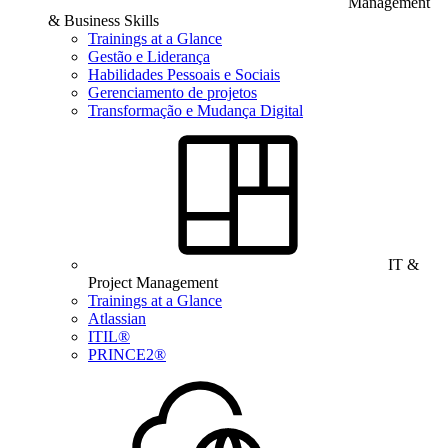
Management
& Business Skills
Trainings at a Glance
Gestão e Liderança
Habilidades Pessoais e Sociais
Gerenciamento de projetos
Transformação e Mudança Digital
IT &
Project Management
Trainings at a Glance
Atlassian
ITIL®
PRINCE2®