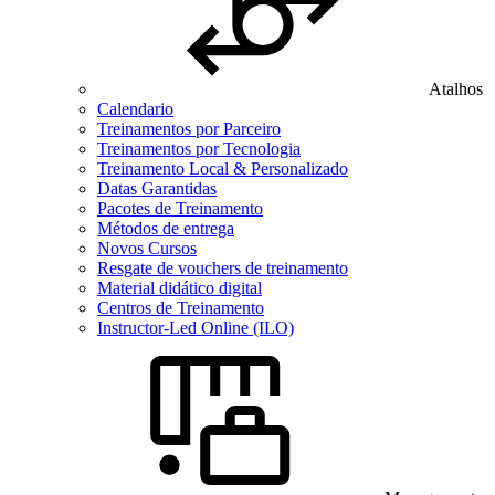
Atalhos
Calendario
Treinamentos por Parceiro
Treinamentos por Tecnologia
Treinamento Local & Personalizado
Datas Garantidas
Pacotes de Treinamento
Métodos de entrega
Novos Cursos
Resgate de vouchers de treinamento
Material didático digital
Centros de Treinamento
Instructor-Led Online (ILO)