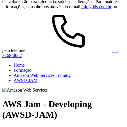
Os valores são para referência, sujeitos a alterações. Para maiores
informações, consulte-nos através do e-mail
info@itls.com.br
ou
pelo telefone
(11)
3468-0067
Home
Formação
Amazon Web Services Training
AWSD-JAM
AWS Jam - Developing
(AWSD-JAM)