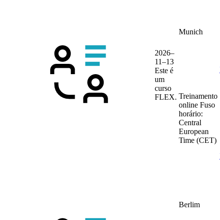
Munich
2026–
11–13
Este é
um
curso
Treinamento
FLEX.
online
Fuso
horário:
Central
European
Time (CET)
Berlim