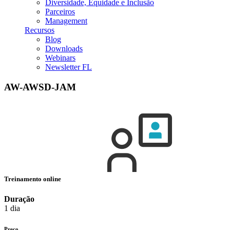
Diversidade, Equidade e Inclusão
Parceiros
Management
Recursos
Blog
Downloads
Webinars
Newsletter FL
AW-AWSD-JAM
Treinamento online
Duração
1 dia
Preço