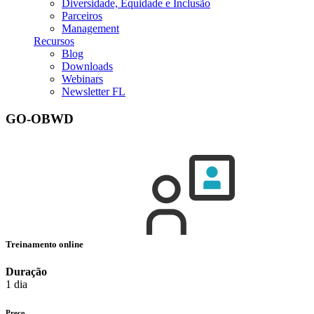
Diversidade, Equidade e Inclusão
Parceiros
Management
Recursos
Blog
Downloads
Webinars
Newsletter FL
GO-OBWD
Treinamento online
Duração
1 dia
Preço