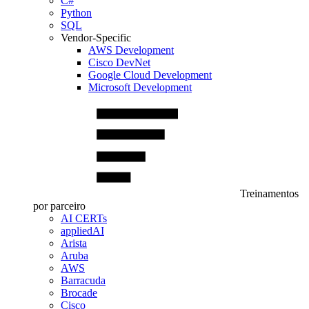
C#
Python
SQL
Vendor-Specific
AWS Development
Cisco DevNet
Google Cloud Development
Microsoft Development
Treinamentos
por parceiro
AI CERTs
appliedAI
Arista
Aruba
AWS
Barracuda
Brocade
Cisco