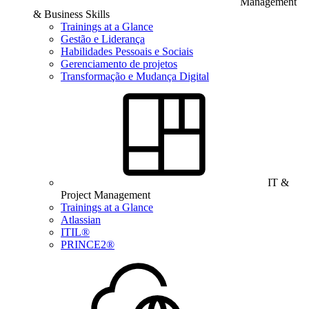
Management
& Business Skills
Trainings at a Glance
Gestão e Liderança
Habilidades Pessoais e Sociais
Gerenciamento de projetos
Transformação e Mudança Digital
IT &
Project Management
Trainings at a Glance
Atlassian
ITIL®
PRINCE2®