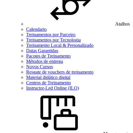
Atalhos
Calendario
Treinamentos por Parceiro
Treinamentos por Tecnologia
Treinamento Local & Personalizado
Datas Garantidas
Pacotes de Treinamento
Métodos de entrega
Novos Cursos
Resgate de vouchers de treinamento
Material didático digital
Centros de Treinamento
Instructor-Led Online (ILO)