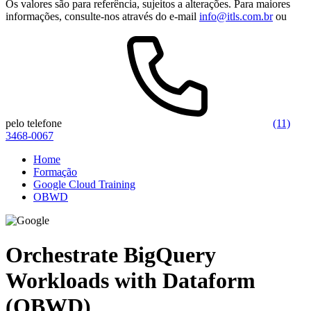
Os valores são para referência, sujeitos a alterações. Para maiores
informações, consulte-nos através do e-mail
info@itls.com.br
ou
pelo telefone
(11)
3468-0067
Home
Formação
Google Cloud Training
OBWD
Orchestrate BigQuery
Workloads with Dataform
(OBWD)