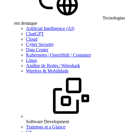
Tecnologias
em destaque
Artificial Intelligence (AI)
ChatGPT
Cloud
Cyber Security
Data Center
Kubernetes / OpenShift / Container
Linux
Análise de Redes / Wireshark
Wireless & Mobilidade
Software Development
Trainings at a Glance