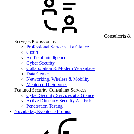
Consultoria &
Serviços Profissionais
Professional Services at a Glance
Cloud
Artificial Intelligence
Cyber Security
Collaboration & Modern Workplace
Data Center
Networking, Wireless & Mobility
Mentored IT Services
Featured Security Consulting Services
Cyber Security Services at a Glance
Active Directory Security Analysis
Penetration Testing
Novidades, Eventos e Promos