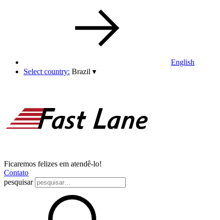
English
Select country:
Brazil
▾
Ficaremos felizes em atendê-lo!
Contato
pesquisar