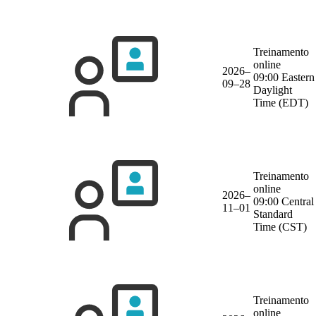
Treinamento
online
2026–
09:00 Eastern
09–28
Daylight
Time (EDT)
Treinamento
online
2026–
09:00 Central
11–01
Standard
Time (CST)
Treinamento
online