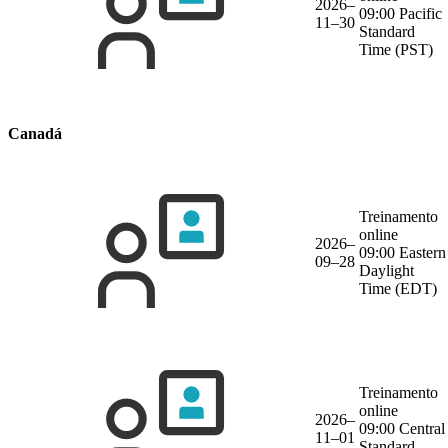
2026–
09:00 Pacific
11–30
Standard
Time (PST)
Canadá
Treinamento
online
2026–
09:00 Eastern
09–28
Daylight
Time (EDT)
Treinamento
online
2026–
09:00 Central
11–01
Standard