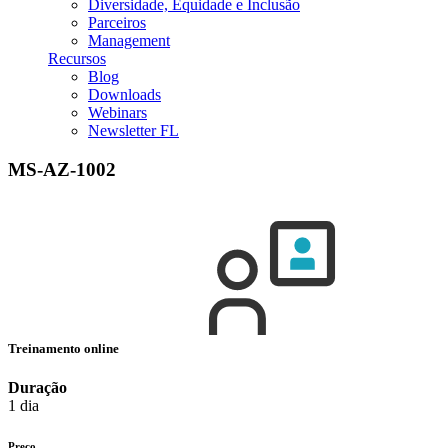
Diversidade, Equidade e Inclusão
Parceiros
Management
Recursos
Blog
Downloads
Webinars
Newsletter FL
MS-AZ-1002
Treinamento online
Duração
1 dia
Preço