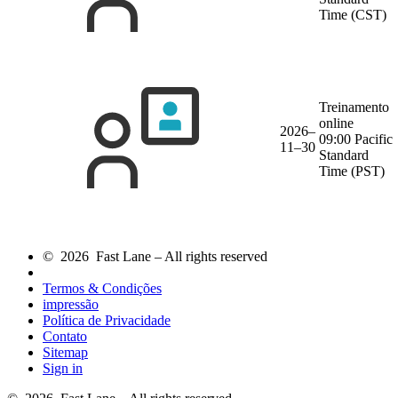
Time (CST)
Treinamento
online
2026–
09:00 Pacific
11–30
Standard
Time (PST)
© 2026 Fast Lane – All rights reserved
Termos & Condições
impressão
Política de Privacidade
Contato
Sitemap
Sign in