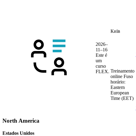
Київ
2026–
11–16
Este é
um
curso
Treinamento
FLEX.
online
Fuso
horário:
Eastern
European
Time (EET)
North America
Estados Unidos