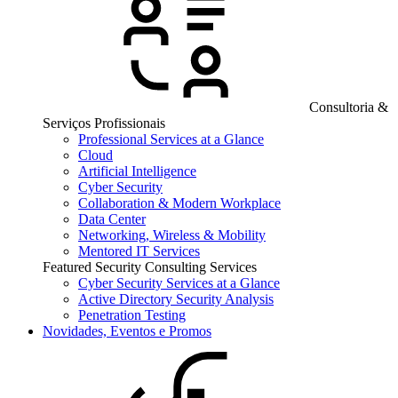
Consultoria &
Serviços Profissionais
Professional Services at a Glance
Cloud
Artificial Intelligence
Cyber Security
Collaboration & Modern Workplace
Data Center
Networking, Wireless & Mobility
Mentored IT Services
Featured Security Consulting Services
Cyber Security Services at a Glance
Active Directory Security Analysis
Penetration Testing
Novidades, Eventos e Promos