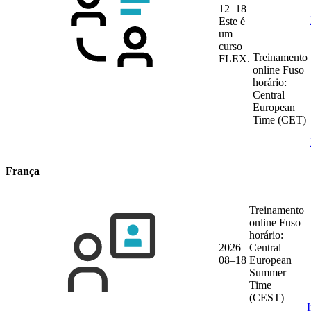
12–18
Este é
um
curso
Treinamento
FLEX.
online
Fuso
horário:
Central
European
Time (CET)
França
Treinamento
online
Fuso
horário:
2026–
Central
08–18
European
Summer
Time
(CEST)