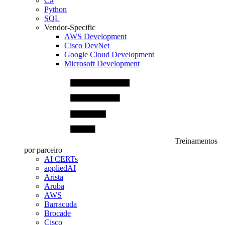
C#
Python
SQL
Vendor-Specific
AWS Development
Cisco DevNet
Google Cloud Development
Microsoft Development
Treinamentos
por parceiro
AI CERTs
appliedAI
Arista
Aruba
AWS
Barracuda
Brocade
Cisco