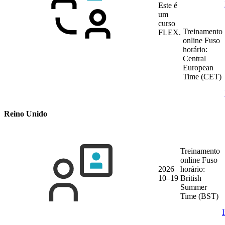
Este é
um
curso
Treinamento
FLEX.
online
Fuso
horário:
Central
European
Time (CET)
Reino Unido
Treinamento
online
Fuso
2026–
horário:
10–19
British
Summer
Time (BST)