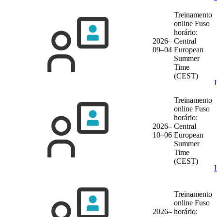
Treinamento
online
Fuso
horário:
2026–
Central
09–04
European
Summer
Time
(CEST)
Treinamento
online
Fuso
horário:
2026–
Central
10–06
European
Summer
Time
(CEST)
Treinamento
online
Fuso
2026–
horário: