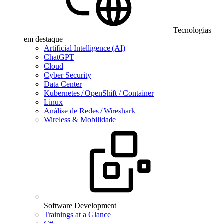
Tecnologias
em destaque
Artificial Intelligence (AI)
ChatGPT
Cloud
Cyber Security
Data Center
Kubernetes / OpenShift / Container
Linux
Análise de Redes / Wireshark
Wireless & Mobilidade
Software Development
Trainings at a Glance