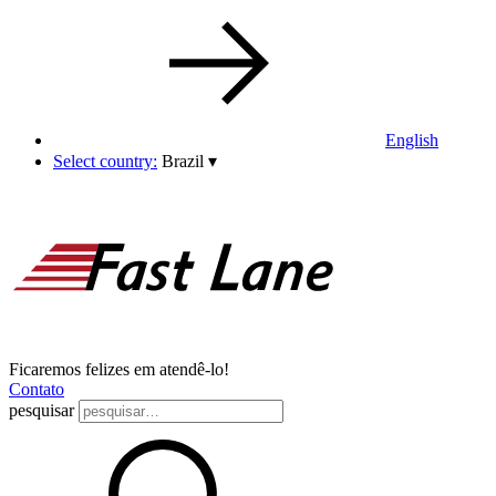
English
Select country:
Brazil
▾
Ficaremos felizes em atendê-lo!
Contato
pesquisar