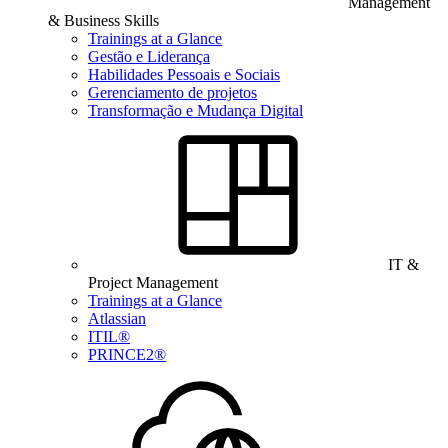
Management
& Business Skills
Trainings at a Glance
Gestão e Liderança
Habilidades Pessoais e Sociais
Gerenciamento de projetos
Transformação e Mudança Digital
IT &
Project Management
Trainings at a Glance
Atlassian
ITIL®
PRINCE2®