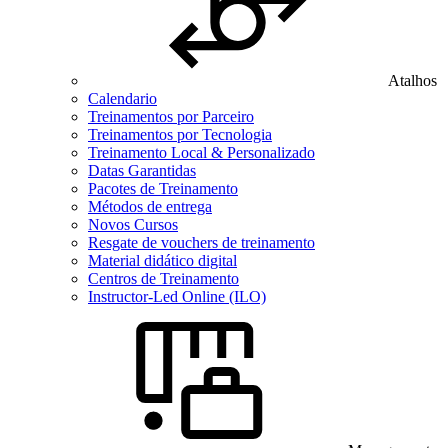
Atalhos
Calendario
Treinamentos por Parceiro
Treinamentos por Tecnologia
Treinamento Local & Personalizado
Datas Garantidas
Pacotes de Treinamento
Métodos de entrega
Novos Cursos
Resgate de vouchers de treinamento
Material didático digital
Centros de Treinamento
Instructor-Led Online (ILO)