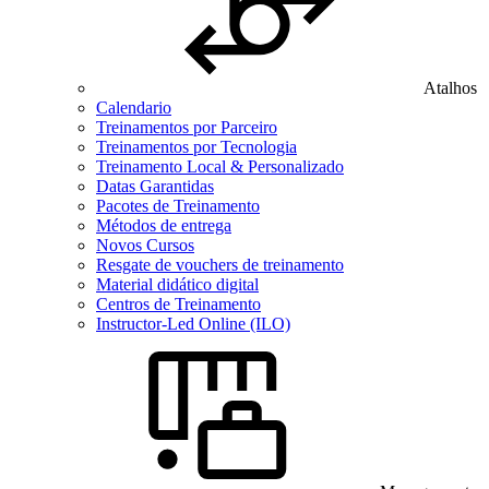
Atalhos
Calendario
Treinamentos por Parceiro
Treinamentos por Tecnologia
Treinamento Local & Personalizado
Datas Garantidas
Pacotes de Treinamento
Métodos de entrega
Novos Cursos
Resgate de vouchers de treinamento
Material didático digital
Centros de Treinamento
Instructor-Led Online (ILO)