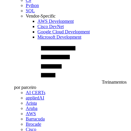
C#
Python
SQL
Vendor-Specific
AWS Development
Cisco DevNet
Google Cloud Development
Microsoft Development
Treinamentos
por parceiro
AI CERTs
appliedAI
Arista
Aruba
AWS
Barracuda
Brocade
Cisco