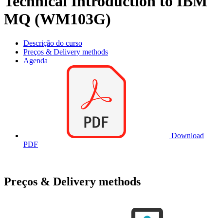
Technical Introduction to IBM
MQ (WM103G)
Descrição do curso
Preços & Delivery methods
Agenda
Download
PDF
Preços & Delivery methods