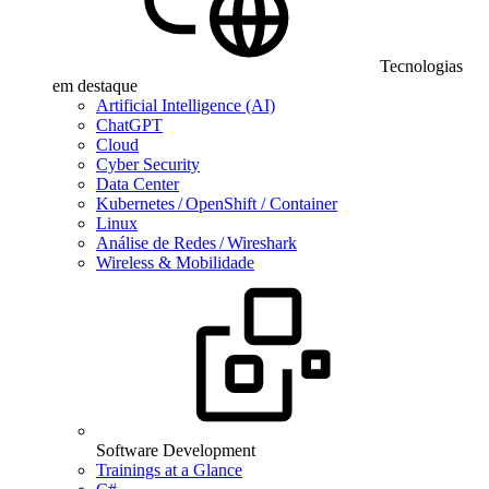
Tecnologias
em destaque
Artificial Intelligence (AI)
ChatGPT
Cloud
Cyber Security
Data Center
Kubernetes / OpenShift / Container
Linux
Análise de Redes / Wireshark
Wireless & Mobilidade
Software Development
Trainings at a Glance