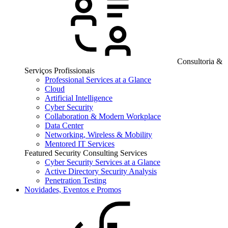
Consultoria &
Serviços Profissionais
Professional Services at a Glance
Cloud
Artificial Intelligence
Cyber Security
Collaboration & Modern Workplace
Data Center
Networking, Wireless & Mobility
Mentored IT Services
Featured Security Consulting Services
Cyber Security Services at a Glance
Active Directory Security Analysis
Penetration Testing
Novidades, Eventos e Promos