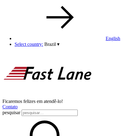
English
Select country:
Brazil
▾
Ficaremos felizes em atendê-lo!
Contato
pesquisar