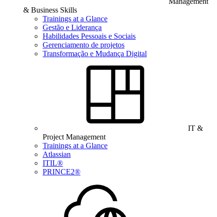
Management
& Business Skills
Trainings at a Glance
Gestão e Liderança
Habilidades Pessoais e Sociais
Gerenciamento de projetos
Transformação e Mudança Digital
IT &
Project Management
Trainings at a Glance
Atlassian
ITIL®
PRINCE2®