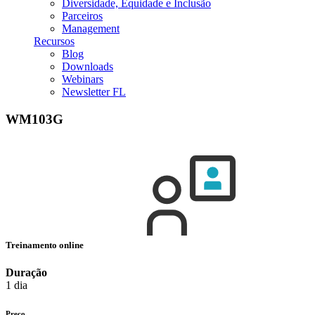
Diversidade, Equidade e Inclusão
Parceiros
Management
Recursos
Blog
Downloads
Webinars
Newsletter FL
WM103G
Treinamento online
Duração
1 dia
Preço