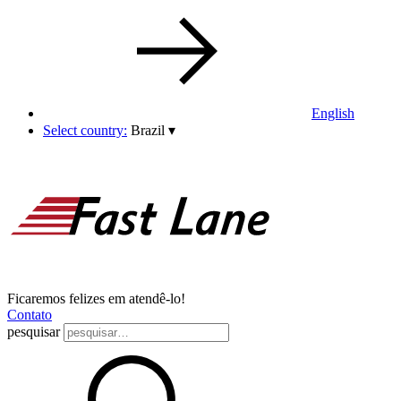
English
Select country:
Brazil
▾
Ficaremos felizes em atendê-lo!
Contato
pesquisar