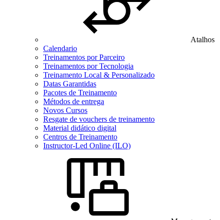
Atalhos
Calendario
Treinamentos por Parceiro
Treinamentos por Tecnologia
Treinamento Local & Personalizado
Datas Garantidas
Pacotes de Treinamento
Métodos de entrega
Novos Cursos
Resgate de vouchers de treinamento
Material didático digital
Centros de Treinamento
Instructor-Led Online (ILO)