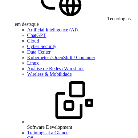
Tecnologias
em destaque
Artificial Intelligence (AI)
ChatGPT
Cloud
Cyber Security
Data Center
Kubernetes / OpenShift / Container
Linux
Análise de Redes / Wireshark
Wireless & Mobilidade
Software Development
Trainings at a Glance