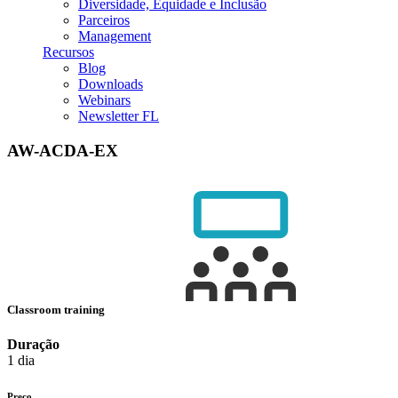
Diversidade, Equidade e Inclusão
Parceiros
Management
Recursos
Blog
Downloads
Webinars
Newsletter FL
AW-ACDA-EX
Classroom training
Duração
1 dia
Preço