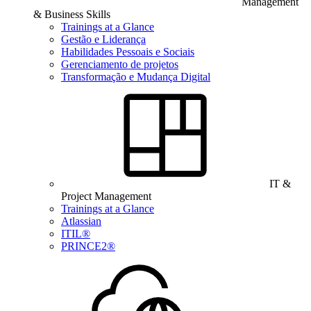
Management
& Business Skills
Trainings at a Glance
Gestão e Liderança
Habilidades Pessoais e Sociais
Gerenciamento de projetos
Transformação e Mudança Digital
IT &
Project Management
Trainings at a Glance
Atlassian
ITIL®
PRINCE2®