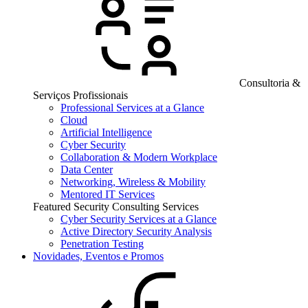
Consultoria &
Serviços Profissionais
Professional Services at a Glance
Cloud
Artificial Intelligence
Cyber Security
Collaboration & Modern Workplace
Data Center
Networking, Wireless & Mobility
Mentored IT Services
Featured Security Consulting Services
Cyber Security Services at a Glance
Active Directory Security Analysis
Penetration Testing
Novidades, Eventos e Promos