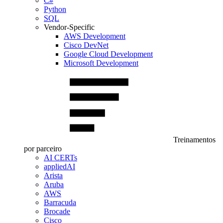
C#
Python
SQL
Vendor-Specific
AWS Development
Cisco DevNet
Google Cloud Development
Microsoft Development
Treinamentos
por parceiro
AI CERTs
appliedAI
Arista
Aruba
AWS
Barracuda
Brocade
Cisco