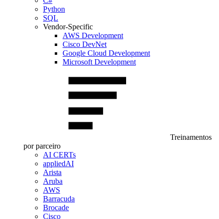
C#
Python
SQL
Vendor-Specific
AWS Development
Cisco DevNet
Google Cloud Development
Microsoft Development
Treinamentos
por parceiro
AI CERTs
appliedAI
Arista
Aruba
AWS
Barracuda
Brocade
Cisco