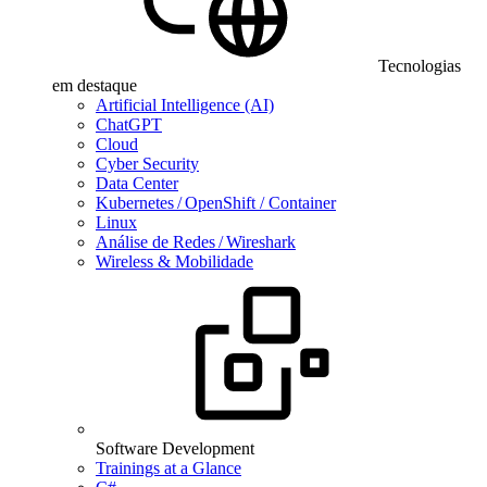
Tecnologias
em destaque
Artificial Intelligence (AI)
ChatGPT
Cloud
Cyber Security
Data Center
Kubernetes / OpenShift / Container
Linux
Análise de Redes / Wireshark
Wireless & Mobilidade
Software Development
Trainings at a Glance