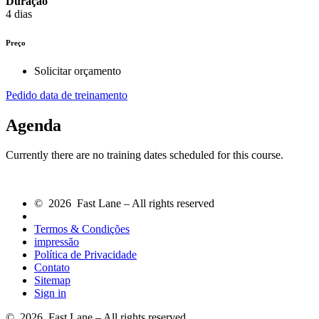
Duração
4 dias
Preço
Solicitar orçamento
Pedido data de treinamento
Agenda
Currently there are no training dates scheduled for this course.
© 2026 Fast Lane – All rights reserved
Termos & Condições
impressão
Política de Privacidade
Contato
Sitemap
Sign in
© 2026 Fast Lane – All rights reserved