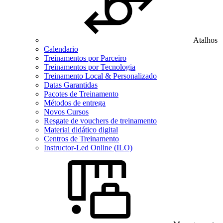
Atalhos
Calendario
Treinamentos por Parceiro
Treinamentos por Tecnologia
Treinamento Local & Personalizado
Datas Garantidas
Pacotes de Treinamento
Métodos de entrega
Novos Cursos
Resgate de vouchers de treinamento
Material didático digital
Centros de Treinamento
Instructor-Led Online (ILO)