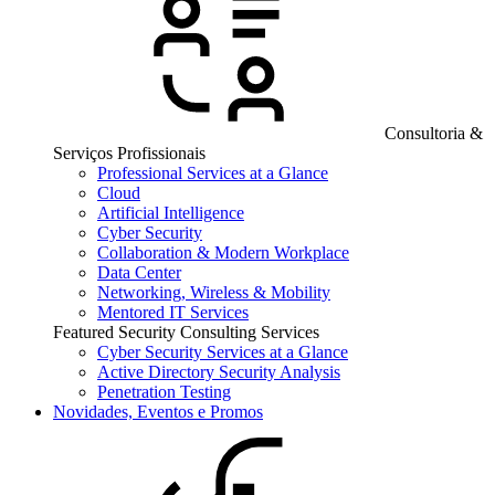
Consultoria &
Serviços Profissionais
Professional Services at a Glance
Cloud
Artificial Intelligence
Cyber Security
Collaboration & Modern Workplace
Data Center
Networking, Wireless & Mobility
Mentored IT Services
Featured Security Consulting Services
Cyber Security Services at a Glance
Active Directory Security Analysis
Penetration Testing
Novidades, Eventos e Promos