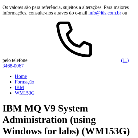
Os valores são para referência, sujeitos a alterações. Para maiores
informações, consulte-nos através do e-mail
info@itls.com.br
ou
pelo telefone
(11)
3468-0067
Home
Formação
IBM
WM153G
IBM MQ V9 System
Administration (using
Windows for labs) (WM153G)