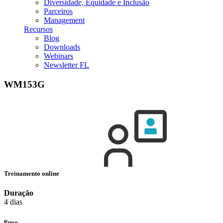
Diversidade, Equidade e Inclusão
Parceiros
Management
Recursos
Blog
Downloads
Webinars
Newsletter FL
WM153G
Treinamento online
Duração
4 dias
Preço