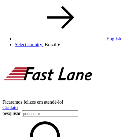
English
Select country:
Brazil
▾
Ficaremos felizes em atendê-lo!
Contato
pesquisar