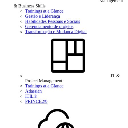
Management
& Business Skills
Trainings at a Glance
Gestão e Liderança
Habilidades Pessoais e Sociais
Gerenciamento de projetos
Transformação e Mudança Digital
IT &
Project Management
Trainings at a Glance
Atlassian
ITIL®
PRINCE2®