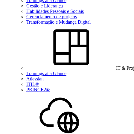
Trainings at a Glance
Gestão e Liderança
Habilidades Pessoais e Sociais
Gerenciamento de projetos
Transformação e Mudança Digital
IT & Pro
Trainings at a Glance
Atlassian
ITIL®
PRINCE2®