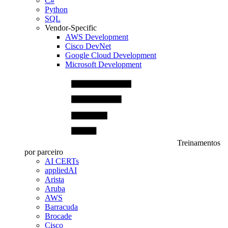
C#
Python
SQL
Vendor-Specific
AWS Development
Cisco DevNet
Google Cloud Development
Microsoft Development
Treinamentos
por parceiro
AI CERTs
appliedAI
Arista
Aruba
AWS
Barracuda
Brocade
Cisco