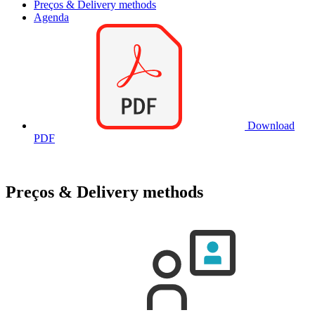
Preços & Delivery methods
Agenda
Download
PDF
Preços & Delivery methods