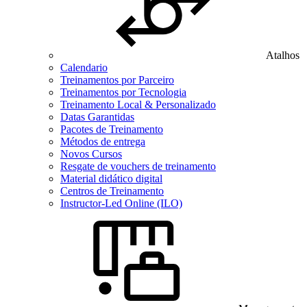
Atalhos
Calendario
Treinamentos por Parceiro
Treinamentos por Tecnologia
Treinamento Local & Personalizado
Datas Garantidas
Pacotes de Treinamento
Métodos de entrega
Novos Cursos
Resgate de vouchers de treinamento
Material didático digital
Centros de Treinamento
Instructor-Led Online (ILO)