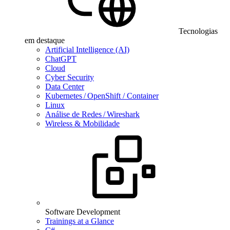
Tecnologias
em destaque
Artificial Intelligence (AI)
ChatGPT
Cloud
Cyber Security
Data Center
Kubernetes / OpenShift / Container
Linux
Análise de Redes / Wireshark
Wireless & Mobilidade
Software Development
Trainings at a Glance