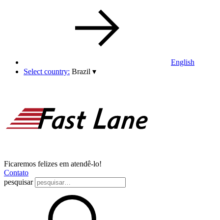
English
Select country:
Brazil
▾
Ficaremos felizes em atendê-lo!
Contato
pesquisar