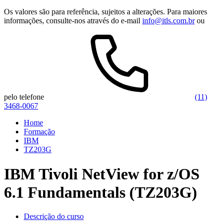
Os valores são para referência, sujeitos a alterações. Para maiores
informações, consulte-nos através do e-mail
info@itls.com.br
ou
pelo telefone
(11)
3468-0067
Home
Formação
IBM
TZ203G
IBM Tivoli NetView for z/OS
6.1 Fundamentals (TZ203G)
Descrição do curso