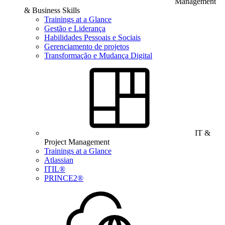
Management
& Business Skills
Trainings at a Glance
Gestão e Liderança
Habilidades Pessoais e Sociais
Gerenciamento de projetos
Transformação e Mudança Digital
IT &
Project Management
Trainings at a Glance
Atlassian
ITIL®
PRINCE2®