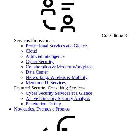
Consultoria &
Serviços Profissionais
Professional Services at a Glance
Cloud
Artificial Intelligence
Cyber Security
Collaboration & Modern Workplace
Data Center
Networking, Wireless & Mobility
Mentored IT Services
Featured Security Consulting Services
Cyber Security Services at a Glance
Active Directory Security Analysis
Penetration Testing
Novidades, Eventos e Promos