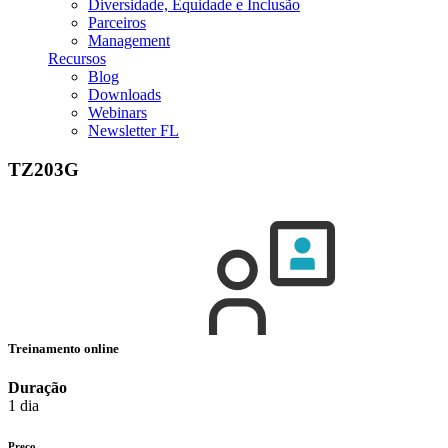
Diversidade, Equidade e Inclusão
Parceiros
Management
Recursos
Blog
Downloads
Webinars
Newsletter FL
TZ203G
Treinamento online
Duração
1 dia
Preço