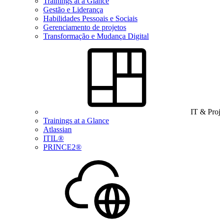
Trainings at a Glance
Gestão e Liderança
Habilidades Pessoais e Sociais
Gerenciamento de projetos
Transformação e Mudança Digital
IT & Pro
Trainings at a Glance
Atlassian
ITIL®
PRINCE2®