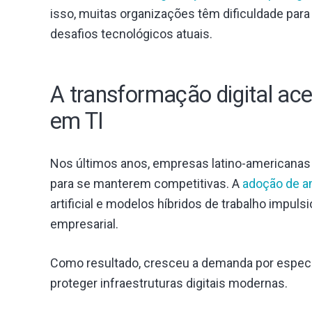
isso, muitas organizações têm dificuldade para
desafios tecnológicos atuais.
A transformação digital ac
em TI
Nos últimos anos, empresas latino-americanas
para se manterem competitivas. A
adoção de a
artificial e modelos híbridos de trabalho impu
empresarial.
Como resultado, cresceu a demanda por especia
proteger infraestruturas digitais modernas.