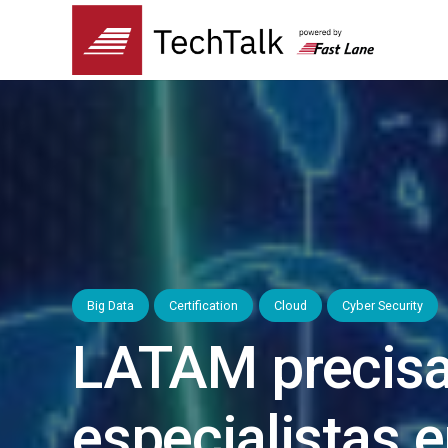
Big Data
Certification
Cloud
Cyber Security
LATAM precisa
especialistas 