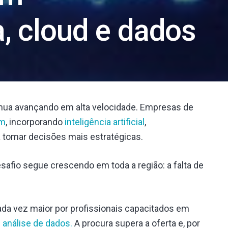
, cloud e dados
tinua avançando em alta velocidade. Empresas de
em
, incorporando
inteligência artificial
,
tomar decisões mais estratégicas.
safio segue crescendo em toda a região: a falta de
a vez maior por profissionais capacitados em
e
análise de dados.
A procura supera a oferta e, por