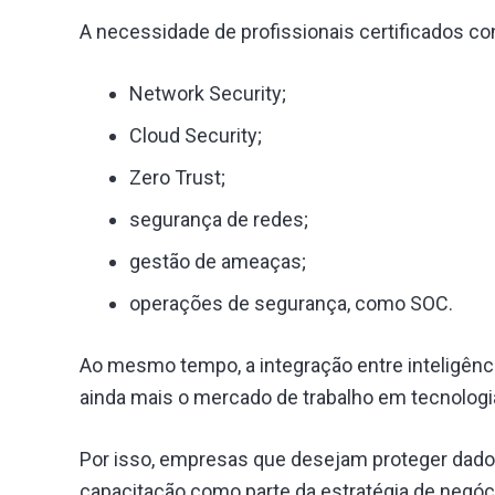
A necessidade de profissionais certificados c
Network Security;
Cloud Security;
Zero Trust;
segurança de redes;
gestão de ameaças;
operações de segurança, como SOC.
Ao mesmo tempo, a integração entre inteligênci
ainda mais o mercado de trabalho em tecnologi
Por isso, empresas que desejam proteger dado
capacitação como parte da estratégia de negóc