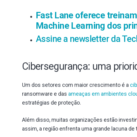
Fast Lane oferece treiname
Machine Learning dos prin
Assine a newsletter da Tec
Cibersegurança: uma priori
Um dos setores com maior crescimento é a
ci
ransomware e das
ameaças em ambientes clo
estratégias de proteção.
Além disso, muitas organizações estão invest
assim, a região enfrenta uma grande lacuna de 