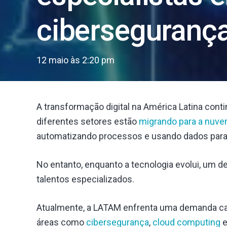
cibersegurança
12 maio às 2:20 pm
A transformação digital na América Latina con
diferentes setores estão
migrando para a nuv
automatizando processos e usando dados para 
No entanto, enquanto a tecnologia evolui, um de
talentos especializados.
Atualmente, a LATAM enfrenta uma demanda cad
áreas como
cibersegurança
,
cloud computing