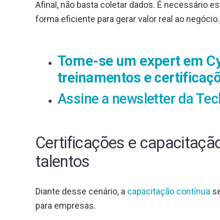
Afinal, não basta coletar dados. É necessário es
forma eficiente para gerar valor real ao negócio.
Torne-se um expert em Cy
treinamentos e certificaç
Assine a newsletter da Tec
Certificações e capacitação
talentos
Diante desse cenário, a
capacitação contínua
se
para empresas.