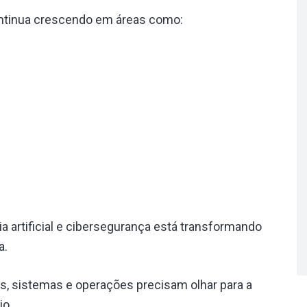
ontinua crescendo em áreas como:
a artificial e cibersegurança está transformando
a.
s, sistemas e operações precisam olhar para a
io.