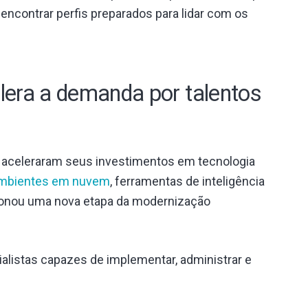
 encontrar perfis preparados para lidar com os
elera a demanda por talentos
 aceleraram seus investimentos em tecnologia
mbientes em nuvem
, ferramentas de inteligência
lsionou uma nova etapa da modernização
listas capazes de implementar, administrar e