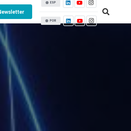
ESP
Newsletter
POR