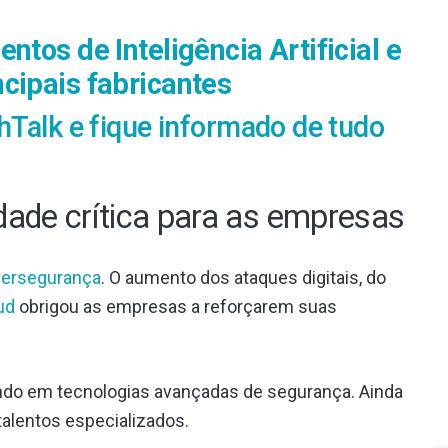
ntos de Inteligência Artificial e
cipais fabricantes
hTalk e fique informado de tudo
dade crítica para as empresas
bersegurança
. O aumento dos ataques digitais, do
ud
obrigou as empresas a reforçarem suas
indo em tecnologias avançadas de segurança. Ainda
talentos especializados.