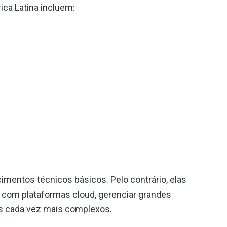
ica Latina incluem:
mentos técnicos básicos. Pelo contrário, elas
r com plataformas cloud, gerenciar grandes
is cada vez mais complexos.