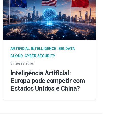
ARTIFICIAL INTELLIGENCE
,
BIG DATA
,
CLOUD
,
CYBER SECURITY
3 meses atrás
Inteligência Artificial:
Europa pode competir com
Estados Unidos e China?