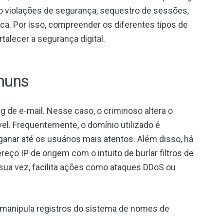
o violações de segurança, sequestro de sessões,
ca. Por isso, compreender os diferentes tipos de
talecer a segurança digital.
muns
 de e-mail. Nesse caso, o criminoso altera o
el. Frequentemente, o domínio utilizado é
anar até os usuários mais atentos. Além disso, há
reço IP de origem com o intuito de burlar filtros de
r sua vez, facilita ações como ataques DDoS ou
e manipula registros do sistema de nomes de