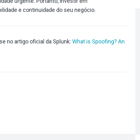
idade urgente. Portanto, investir em
ilidade e continuidade do seu negócio.
 no artigo oficial da Splunk:
What is Spoofing? An