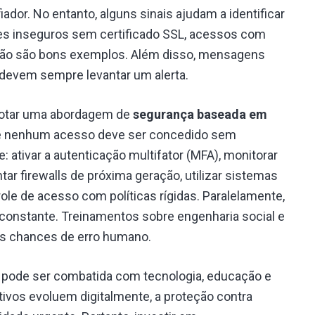
dor. No entanto, alguns sinais ajudam a identificar
tes inseguros sem certificado SSL, acessos com
ação são bons exemplos. Além disso, mensagens
 devem sempre levantar um alerta.
adotar uma abordagem de
segurança baseada em
que nenhum acesso deve ser concedido sem
: ativar a autenticação multifator (MFA), monitorar
ar firewalls de próxima geração, utilizar sistemas
role de acesso com políticas rígidas. Paralelamente,
constante. Treinamentos sobre engenharia social e
as chances de erro humano.
 pode ser combatida com tecnologia, educação e
ivos evoluem digitalmente, a proteção contra