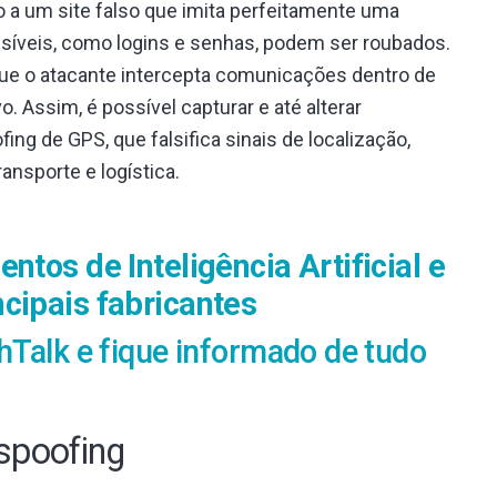
o a um site falso que imita perfeitamente uma
síveis, como logins e senhas, podem ser roubados.
que o atacante intercepta comunicações dentro de
o. Assim, é possível capturar e até alterar
ing de GPS, que falsifica sinais de localização,
nsporte e logística.
ntos de Inteligência Artificial e
cipais fabricantes
hTalk e fique informado de tudo
 spoofing