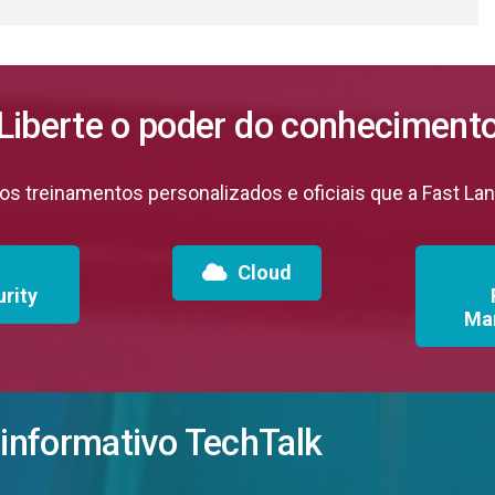
Liberte o poder do conheciment
s treinamentos personalizados e oficiais que a Fast La
Cloud
rity
Ma
 informativo TechTalk