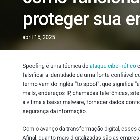
proteger sua 
abril 15, 2025
Spoofing é uma técnica de
ataque cibernético
c
falsificar a identidade de uma fonte confiável 
termo vem do inglês “to spoof”, que significa “en
mails, endereços IP, chamadas telefônicas, sites
a vítima a baixar malware, fornecer dados con
segurança da informação.
Com o avanço da transformação digital, esses 
Afinal, quanto mais digitalizadas são as empre