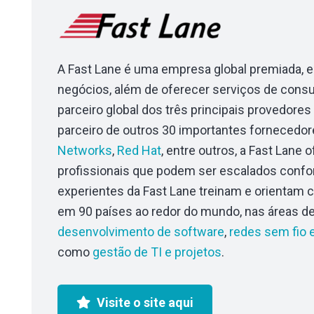
A Fast Lane é uma empresa global premiada, 
negócios, além de oferecer serviços de consul
parceiro global dos três principais provedor
parceiro de outros 30 importantes fornecedore
Networks
,
Red Hat
, entre outros, a Fast Lane
profissionais que podem ser escalados confo
experientes da Fast Lane treinam e orientam 
em 90 países ao redor do mundo, nas áreas d
desenvolvimento de software
,
redes sem fio 
como
gestão de TI e projetos
.
Visite o site aqui