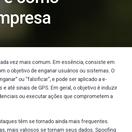
empresa
ada vez mais comum. Em essência, consiste em
com o objetivo de enganar usuários ou sistemas. O
ganar” ou “falsificar”, e pode ser aplicado a e-
 e até sinais de GPS. Em geral, o objetivo é induzir
fidenciais ou executar ações que comprometem a
ataques têm se tornado ainda mais frequentes.
sas, mais valiosos se tornam seus dados. Spoofing