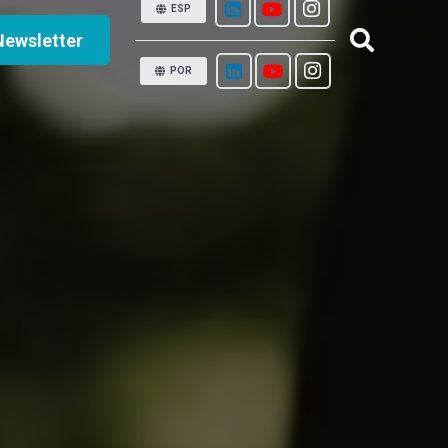
ESP
Newsletter
POR