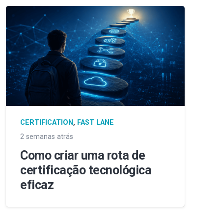
CERTIFICATION
,
FAST LANE
2 semanas atrás
Como criar uma rota de
certificação tecnológica
eficaz