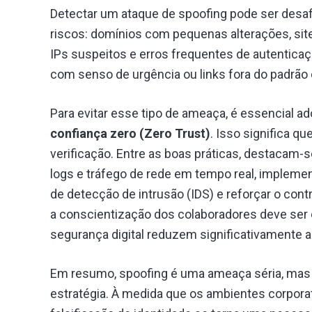
Detectar um ataque de spoofing pode ser desafia
riscos: domínios com pequenas alterações, si
IPs suspeitos e erros frequentes de autentic
com senso de urgência ou links fora do padrão
Para evitar esse tipo de ameaça, é essencial 
confiança zero (Zero Trust)
. Isso significa 
verificação. Entre as boas práticas, destacam-se
logs e tráfego de rede em tempo real, implement
de detecção de intrusão (IDS) e reforçar o cont
a conscientização dos colaboradores deve ser 
segurança digital reduzem significativamente 
Em resumo, spoofing é uma ameaça séria, mas
estratégia. À medida que os ambientes corporat