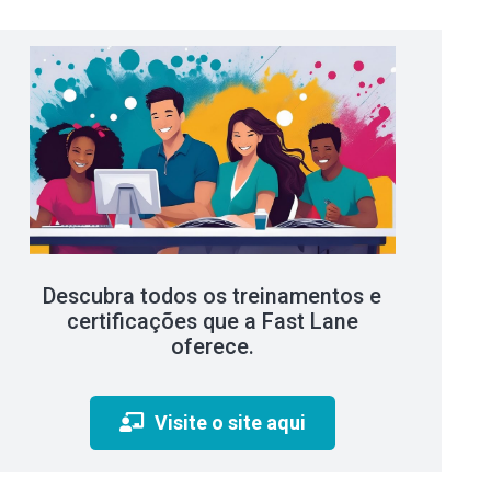
Descubra todos os treinamentos e
certificações que a Fast Lane
oferece.
Visite o site aqui