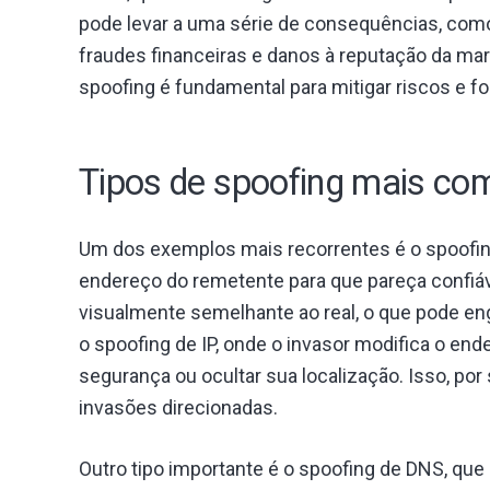
pode levar a uma série de consequências, com
fraudes financeiras e danos à reputação da mar
spoofing é fundamental para mitigar riscos e for
Tipos de spoofing mais co
Um dos exemplos mais recorrentes é o spoofing
endereço do remetente para que pareça confiáv
visualmente semelhante ao real, o que pode eng
o spoofing de IP, onde o invasor modifica o ende
segurança ou ocultar sua localização. Isso, po
invasões direcionadas.
Outro tipo importante é o spoofing de DNS, qu