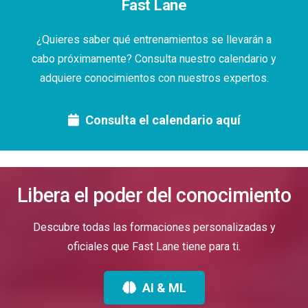
Fast Lane
¿Quieres saber qué entrenamientos se llevarán a
cabo próximamente? Consulta nuestro calendario y
adquiere conocimientos con nuestros expertos.
Consulta el calendario aquí
Libera el poder del conocimiento
Descubre todas las formaciones personalizadas y
oficiales que Fast Lane tiene para ti.
AI & ML