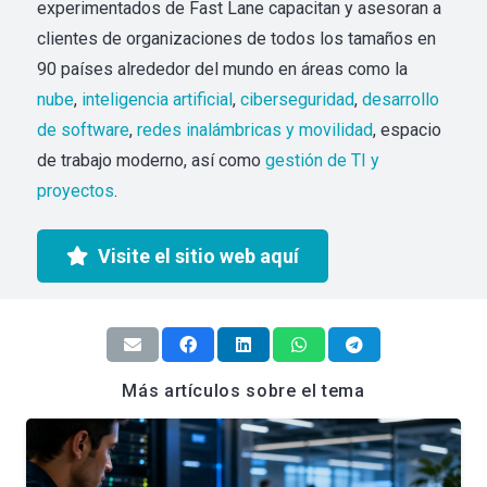
experimentados de Fast Lane capacitan y asesoran a
clientes de organizaciones de todos los tamaños en
90 países alrededor del mundo en áreas como la
nube
,
inteligencia artificial
,
ciberseguridad
,
desarrollo
de software
,
redes inalámbricas y movilidad
, espacio
de trabajo moderno, así como
gestión de TI y
proyectos
.
Visite el sitio web aquí
Más artículos sobre el tema