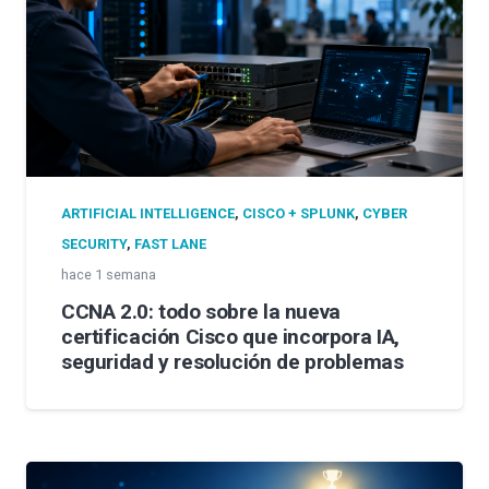
ARTIFICIAL INTELLIGENCE
,
CISCO + SPLUNK
,
CYBER
SECURITY
,
FAST LANE
hace 1 semana
CCNA 2.0: todo sobre la nueva
certificación Cisco que incorpora IA,
seguridad y resolución de problemas