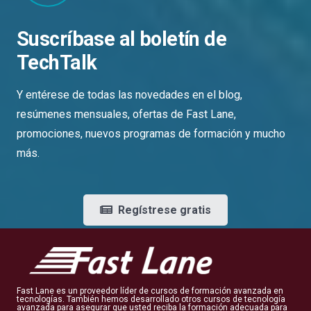
Suscríbase al boletín de
TechTalk
Y entérese de todas las novedades en el blog,
resúmenes mensuales, ofertas de Fast Lane,
promociones, nuevos programas de formación y mucho
más.
Regístrese gratis
Fast Lane es un proveedor líder de cursos de formación avanzada en
tecnologías. También hemos desarrollado otros cursos de tecnología
avanzada para asegurar que usted reciba la formación adecuada para