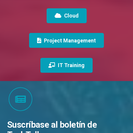
Cloud
Project Management
IT Training
Suscríbase al boletín de