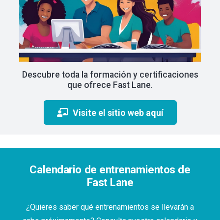
Descubre toda la formación y certificaciones
que ofrece Fast Lane.
Visite el sitio web aquí
Calendario de entrenamientos de
Fast Lane
¿Quieres saber qué entrenamientos se llevarán a