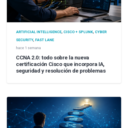
ARTIFICIAL INTELLIGENCE
,
CISCO + SPLUNK
,
CYBER
SECURITY
,
FAST LANE
hace 1 semana
CCNA 2.0: todo sobre la nueva
certificación Cisco que incorpora IA,
seguridad y resolución de problemas