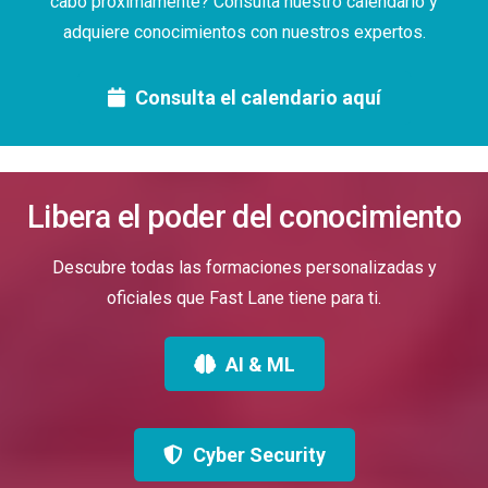
cabo próximamente? Consulta nuestro calendario y
adquiere conocimientos con nuestros expertos.
Consulta el calendario aquí
Libera el poder del conocimiento
Descubre todas las formaciones personalizadas y
oficiales que Fast Lane tiene para ti.
AI & ML
Cyber Security