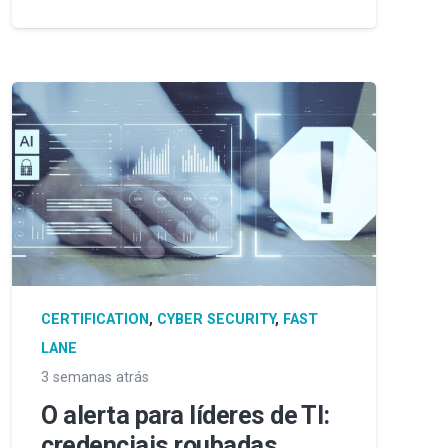
CERTIFICATION
,
CYBER SECURITY
,
FAST
LANE
3 semanas atrás
O alerta para líderes de TI:
credenciais roubadas