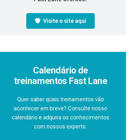
Visite o site aqui
Calendário de
treinamentos Fast Lane
Quer saber quais treinamentos vão
acontecer em breve? Consulte nosso
calendário e adquira os conhecimentos
com nossos experts.