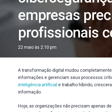
empresas prec
profissionais c
22 maio às 2:10 pm
A transformação digital mudou completament
informações e gerenciam seus processos crít
inteligência artificial
e trabalho híbrido, cresce
informação.
Hoje, as organizações não precisam apenas de