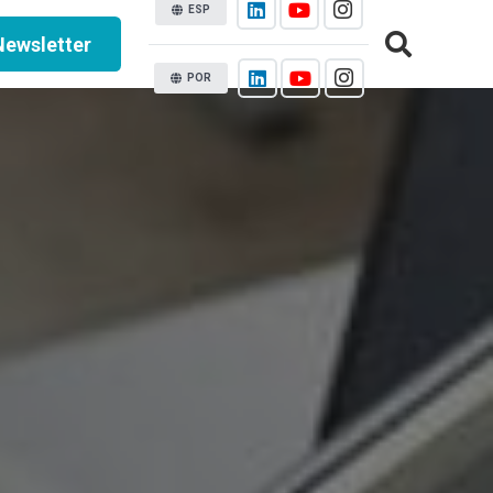
ESP
Newsletter
POR