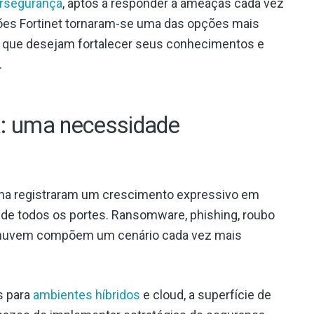
ersegurança
, aptos a responder a ameaças cada vez
ações Fortinet tornaram-se uma das opções mais
TI que desejam fortalecer seus conhecimentos e
.
a: uma necessidade
atina registraram um crescimento expressivo em
de todos os portes. Ransomware, phishing, roubo
em nuvem compõem um cenário cada vez mais
s para
ambientes híbridos
e cloud, a superfície de