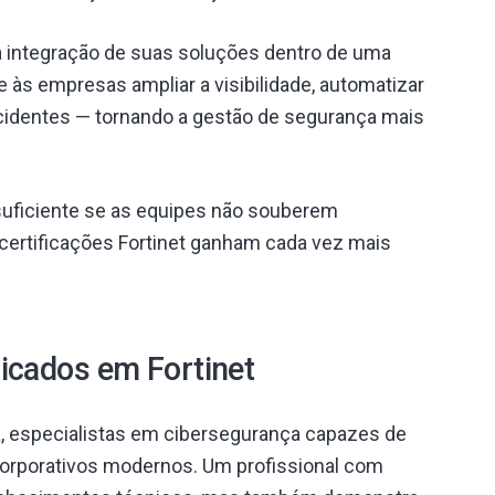
na integração de suas soluções dentro de uma
e às empresas ampliar a visibilidade, automatizar
cidentes — tornando a gestão de segurança mais
suficiente se as equipes não souberem
 certificações Fortinet ganham cada vez mais
ficados em Fortinet
 especialistas em cibersegurança capazes de
corporativos modernos. Um profissional com