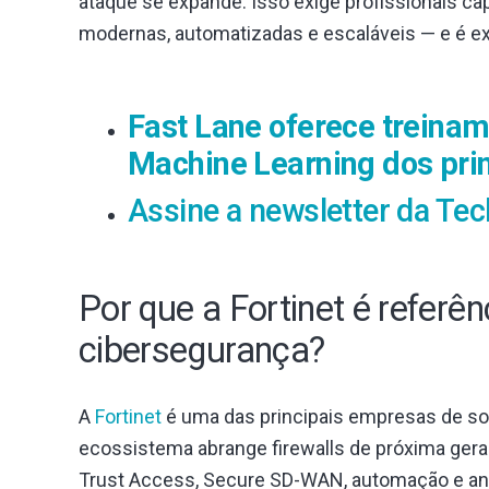
ataque se expande. Isso exige profissionais c
modernas, automatizadas e escaláveis — e é ex
Fast Lane oferece treiname
Machine Learning dos prin
Assine a newsletter da Tec
Por que a Fortinet é referê
cibersegurança?
A
Fortinet
é uma das principais empresas de s
ecossistema abrange firewalls de próxima ger
Trust Access, Secure SD-WAN, automação e an