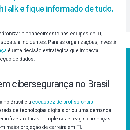
hTalk e fique informado de tudo.
padronizar o conhecimento nas equipes de TI,
sposta a incidentes. Para as organizações, investir
nça
é uma decisão estratégica que impacta
teção de dados.
em cibersegurança no Brasil
 no Brasil é a
escassez de profissionais
lerada de tecnologias digitais criou uma demanda
er infraestruturas complexas e reagir a ameaças
 maior projeção de carreira em TI.