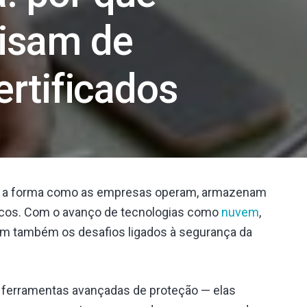
isam de
ertificados
e a forma como as empresas operam, armazenam
icos. Com o avanço de tecnologias como
nuvem
,
ram também os desafios ligados à segurança da
 ferramentas avançadas de proteção — elas