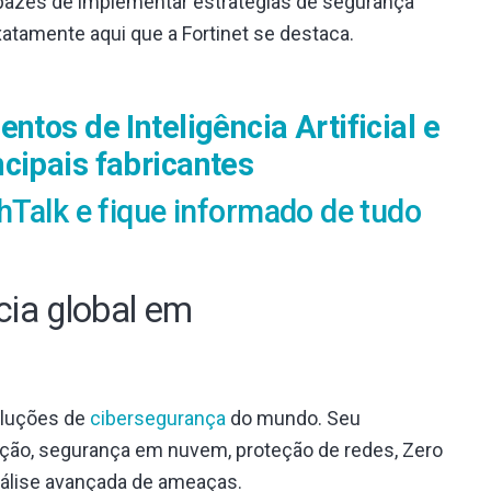
apazes de implementar estratégias de segurança
atamente aqui que a Fortinet se destaca.
ntos de Inteligência Artificial e
cipais fabricantes
hTalk e fique informado de tudo
ncia global em
oluções de
cibersegurança
do mundo. Seu
ação, segurança em nuvem, proteção de redes, Zero
álise avançada de ameaças.