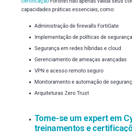
certificação
Fortinet não apenas valida seus 
capacidades práticas essenciais, como:
Administração de firewalls FortiGate
Implementação de políticas de seguranç
Segurança em redes híbridas e cloud
Gerenciamento de ameaças avançadas
VPN e acesso remoto seguro
Monitoramento e automação de seguran
Arquiteturas Zero Trust
Torne-se um expert em Cy
treinamentos e certificaç