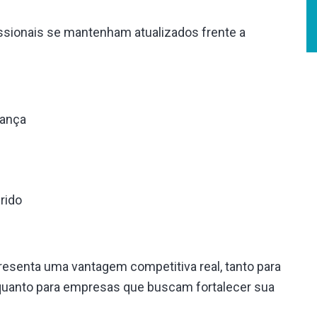
issionais se mantenham atualizados frente a
rança
rido
resenta uma vantagem competitiva real, tanto para
 quanto para empresas que buscam fortalecer sua