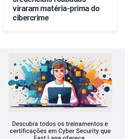
viraram matéria-prima do
cibercrime
Descubra todos os treinamentos e
certificações em Cyber Security que
Fast Lane oferece.