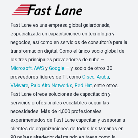
Fast Lane es una empresa global galardonada,
especializada en capacitaciones en tecnología y
negocios, así como en servicios de consultoría para la
transformación digital. Como el único socio global de
los tres principales proveedores de nube —
Microsoft
,
AWS
y
Google
— y socio de otros 30
proveedores líderes de TI, como
Cisco
,
Aruba
,
VMware
,
Palo Alto Networks
,
Red Hat
, entre otros,
Fast Lane ofrece soluciones de capacitación y
servicios profesionales escalables según las
necesidades. Más de 4,000 profesionales
experimentados de Fast Lane capacitan y asesoran a
clientes de organizaciones de todos los tamaños en
90 países alrededor del mundo en áreas como la