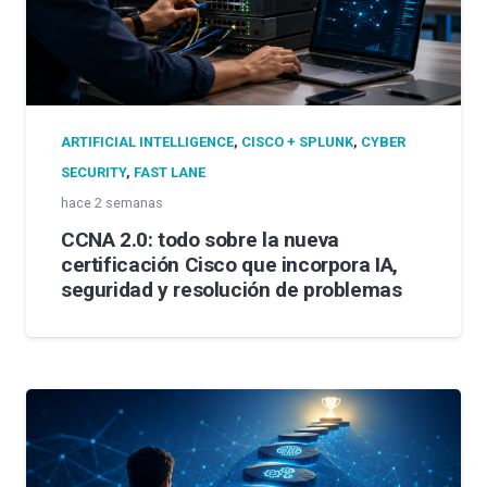
ARTIFICIAL INTELLIGENCE
,
CISCO + SPLUNK
,
CYBER
SECURITY
,
FAST LANE
hace 2 semanas
CCNA 2.0: todo sobre la nueva
certificación Cisco que incorpora IA,
seguridad y resolución de problemas