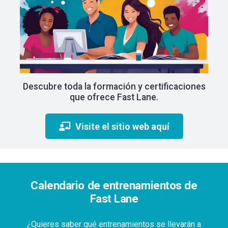
Descubre toda la formación y certificaciones
que ofrece Fast Lane.
Visite el sitio web aquí
Calendario de entrenamientos de
Fast Lane
¿Quieres saber qué entrenamientos se llevarán a