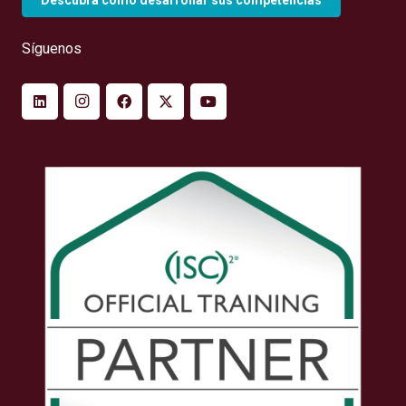
Descubra cómo desarrollar sus competencias
Síguenos