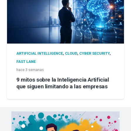
ARTIFICIAL INTELLIGENCE
,
CLOUD
,
CYBER SECURITY
,
FAST LANE
hace 3 semanas
9 mitos sobre la Inteligencia Artificial
que siguen limitando a las empresas