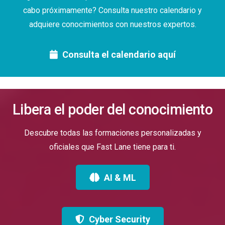
cabo próximamente? Consulta nuestro calendario y
adquiere conocimientos con nuestros expertos.
Consulta el calendario aquí
Libera el poder del conocimiento
Descubre todas las formaciones personalizadas y
oficiales que Fast Lane tiene para ti.
AI & ML
Cyber Security