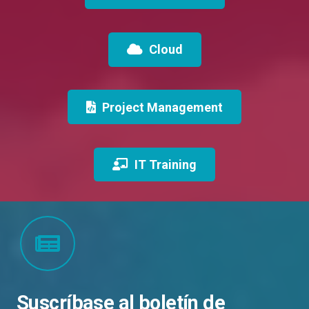
Cloud
Project Management
IT Training
Suscríbase al boletín de