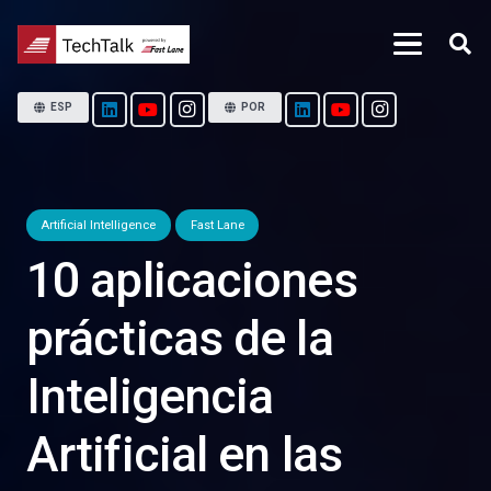
ESP
POR
Artificial Intelligence
Fast Lane
10 aplicaciones
prácticas de la
Inteligencia
Artificial en las