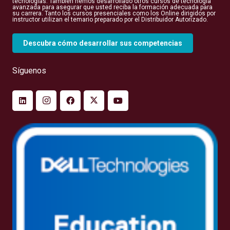
tecnologías. También hemos desarrollado otros cursos de tecnología
avanzada para asegurar que usted reciba la formación adecuada para
su carrera. Tanto los cursos presenciales como los Online dirigidos por
instructor utilizan el temario preparado por el Distribuidor Autorizado.
Descubra cómo desarrollar sus competencias
Síguenos