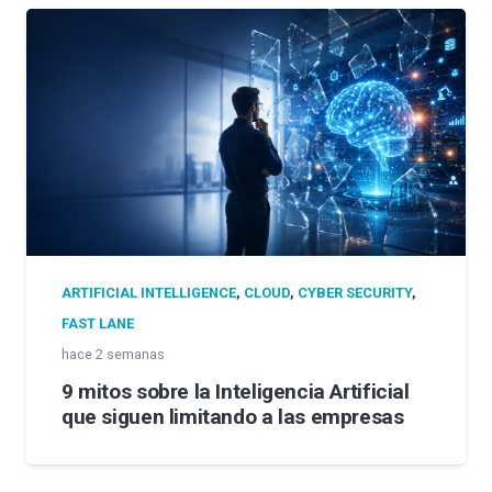
ARTIFICIAL INTELLIGENCE
,
CLOUD
,
CYBER SECURITY
,
FAST LANE
hace 2 semanas
9 mitos sobre la Inteligencia Artificial
que siguen limitando a las empresas