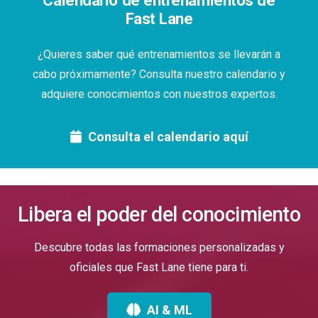
Fast Lane
¿Quieres saber qué entrenamientos se llevarán a
cabo próximamente? Consulta nuestro calendario y
adquiere conocimientos con nuestros expertos.
Consulta el calendario aquí
Libera el poder del conocimiento
Descubre todas las formaciones personalizadas y
oficiales que Fast Lane tiene para ti.
AI & ML