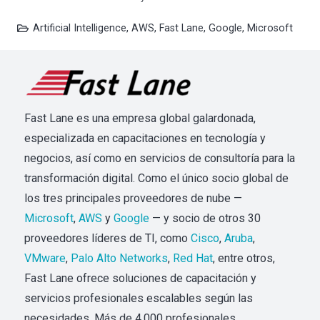
Artificial Intelligence
,
AWS
,
Fast Lane
,
Google
,
Microsoft
Fast Lane es una empresa global galardonada,
especializada en capacitaciones en tecnología y
negocios, así como en servicios de consultoría para la
transformación digital. Como el único socio global de
los tres principales proveedores de nube —
Microsoft
,
AWS
y
Google
— y socio de otros 30
proveedores líderes de TI, como
Cisco
,
Aruba
,
VMware
,
Palo Alto Networks
,
Red Hat
, entre otros,
Fast Lane ofrece soluciones de capacitación y
servicios profesionales escalables según las
necesidades. Más de 4,000 profesionales