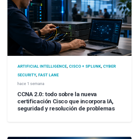
ARTIFICIAL INTELLIGENCE
,
CISCO + SPLUNK
,
CYBER
SECURITY
,
FAST LANE
hace 1 semana
CCNA 2.0: todo sobre la nueva
certificación Cisco que incorpora IA,
seguridad y resolución de problemas