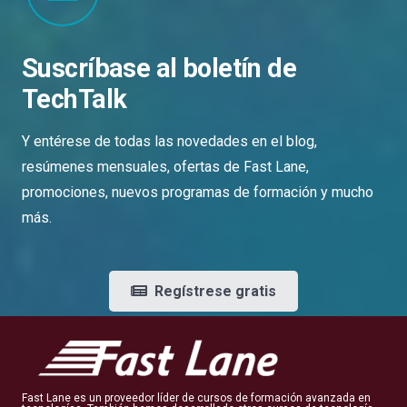
Suscríbase al boletín de
TechTalk
Y entérese de todas las novedades en el blog,
resúmenes mensuales, ofertas de Fast Lane,
promociones, nuevos programas de formación y mucho
más.
Regístrese gratis
Fast Lane es un proveedor líder de cursos de formación avanzada en