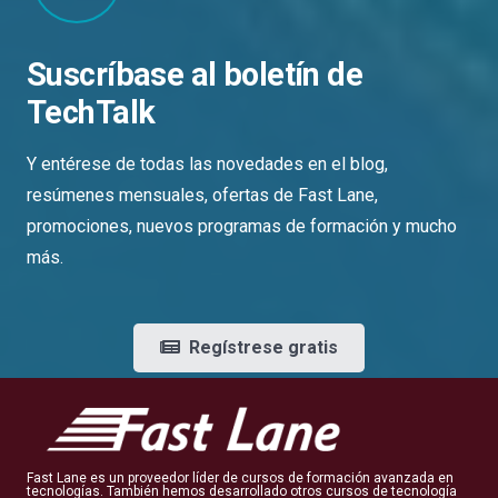
Suscríbase al boletín de
TechTalk
Y entérese de todas las novedades en el blog,
resúmenes mensuales, ofertas de Fast Lane,
promociones, nuevos programas de formación y mucho
más.
Regístrese gratis
Fast Lane es un proveedor líder de cursos de formación avanzada en
tecnologías. También hemos desarrollado otros cursos de tecnología