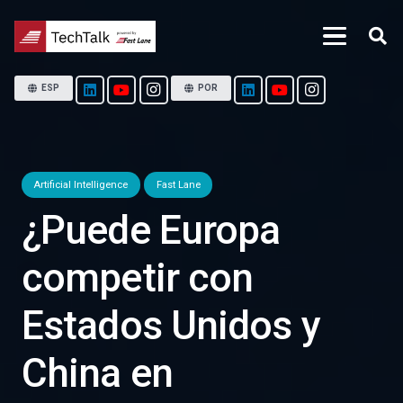
ESP
POR
Artificial Intelligence
Fast Lane
¿Puede Europa
competir con
Estados Unidos y
China en