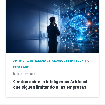
ARTIFICIAL INTELLIGENCE
,
CLOUD
,
CYBER SECURITY
,
FAST LANE
hace 2 semanas
9 mitos sobre la Inteligencia Artificial
que siguen limitando a las empresas