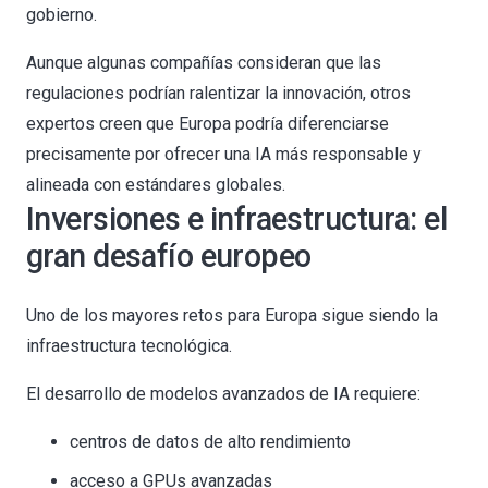
gobierno.
Aunque algunas compañías consideran que las
regulaciones podrían ralentizar la innovación, otros
expertos creen que Europa podría diferenciarse
precisamente por ofrecer una IA más responsable y
alineada con estándares globales.
Inversiones e infraestructura: el
gran desafío europeo
Uno de los mayores retos para Europa sigue siendo la
infraestructura tecnológica.
El desarrollo de modelos avanzados de IA requiere:
centros de datos de alto rendimiento
acceso a GPUs avanzadas