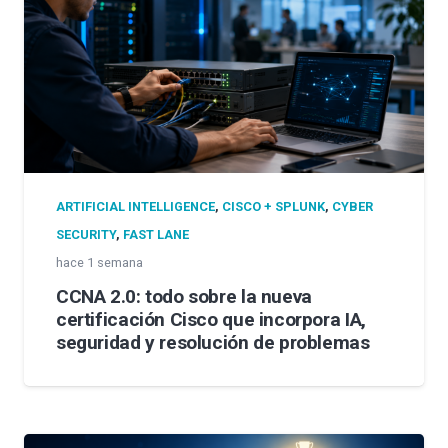
ARTIFICIAL INTELLIGENCE
,
CISCO + SPLUNK
,
CYBER
SECURITY
,
FAST LANE
hace 1 semana
CCNA 2.0: todo sobre la nueva
certificación Cisco que incorpora IA,
seguridad y resolución de problemas