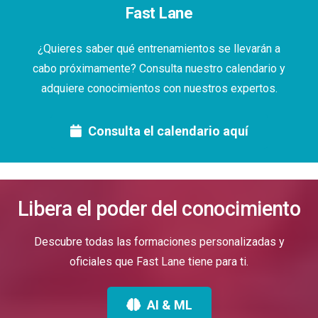
Fast Lane
¿Quieres saber qué entrenamientos se llevarán a
cabo próximamente? Consulta nuestro calendario y
adquiere conocimientos con nuestros expertos.
Consulta el calendario aquí
Libera el poder del conocimiento
Descubre todas las formaciones personalizadas y
oficiales que Fast Lane tiene para ti.
AI & ML