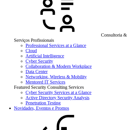
Consultoria &
Serviços Profissionais
Professional Services at a Glance
Cloud
Artificial Intelligence
Cyber Security
Collaboration & Modern Workplace
Data Center
Networking, Wireless & Mobility
Mentored IT Services
Featured Security Consulting Services
Cyber Security Services at a Glance
Active Directory Security Analysis
Penetration Testing
Novidades, Eventos e Promos