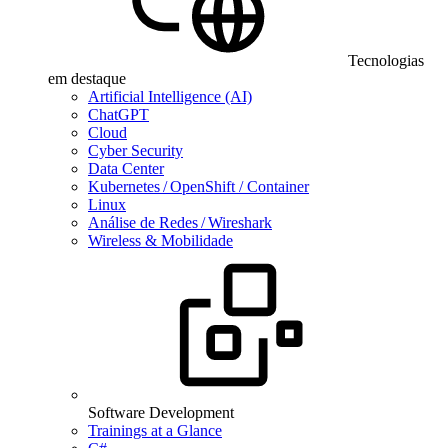
Tecnologias
em destaque
Artificial Intelligence (AI)
ChatGPT
Cloud
Cyber Security
Data Center
Kubernetes / OpenShift / Container
Linux
Análise de Redes / Wireshark
Wireless & Mobilidade
Software Development
Trainings at a Glance