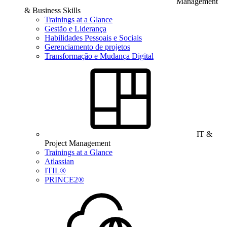
Management
& Business Skills
Trainings at a Glance
Gestão e Liderança
Habilidades Pessoais e Sociais
Gerenciamento de projetos
Transformação e Mudança Digital
IT &
Project Management
Trainings at a Glance
Atlassian
ITIL®
PRINCE2®