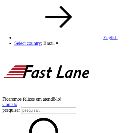
English
Select country:
Brazil
▾
Ficaremos felizes em atendê-lo!
Contato
pesquisar