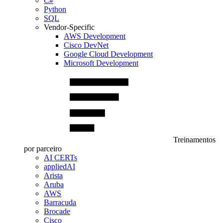
C#
Python
SQL
Vendor-Specific
AWS Development
Cisco DevNet
Google Cloud Development
Microsoft Development
Treinamentos
por parceiro
AI CERTs
appliedAI
Arista
Aruba
AWS
Barracuda
Brocade
Cisco