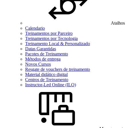
Atalhos
Calendario
Treinamentos por Parceiro
Treinamentos por Tecnologia
Treinamento Local & Personalizado
Datas Garantidas
Pacotes de Treinamento
Métodos de entrega
Novos Cursos
Resgate de vouchers de treinamento
Material didático digital
Centros de Treinamento
Instructor-Led Online (ILO)