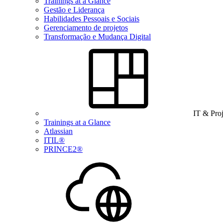
Trainings at a Glance
Gestão e Liderança
Habilidades Pessoais e Sociais
Gerenciamento de projetos
Transformação e Mudança Digital
IT & Pro
Trainings at a Glance
Atlassian
ITIL®
PRINCE2®