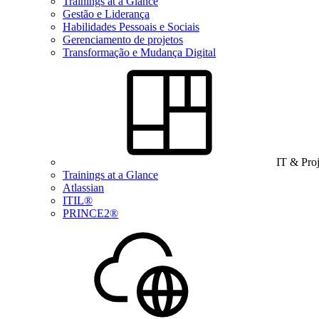
Trainings at a Glance
Gestão e Liderança
Habilidades Pessoais e Sociais
Gerenciamento de projetos
Transformação e Mudança Digital
IT & Pro
Trainings at a Glance
Atlassian
ITIL®
PRINCE2®