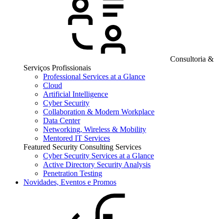
Consultoria &
Serviços Profissionais
Professional Services at a Glance
Cloud
Artificial Intelligence
Cyber Security
Collaboration & Modern Workplace
Data Center
Networking, Wireless & Mobility
Mentored IT Services
Featured Security Consulting Services
Cyber Security Services at a Glance
Active Directory Security Analysis
Penetration Testing
Novidades, Eventos e Promos