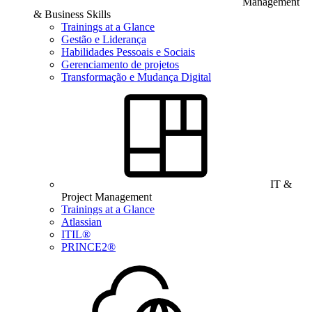
Management
& Business Skills
Trainings at a Glance
Gestão e Liderança
Habilidades Pessoais e Sociais
Gerenciamento de projetos
Transformação e Mudança Digital
IT &
Project Management
Trainings at a Glance
Atlassian
ITIL®
PRINCE2®