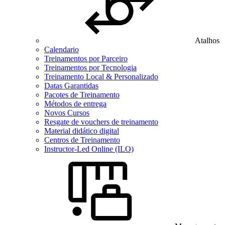
Atalhos
Calendario
Treinamentos por Parceiro
Treinamentos por Tecnologia
Treinamento Local & Personalizado
Datas Garantidas
Pacotes de Treinamento
Métodos de entrega
Novos Cursos
Resgate de vouchers de treinamento
Material didático digital
Centros de Treinamento
Instructor-Led Online (ILO)