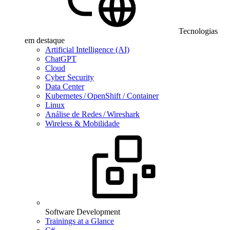
Tecnologias
em destaque
Artificial Intelligence (AI)
ChatGPT
Cloud
Cyber Security
Data Center
Kubernetes / OpenShift / Container
Linux
Análise de Redes / Wireshark
Wireless & Mobilidade
Software Development
Trainings at a Glance