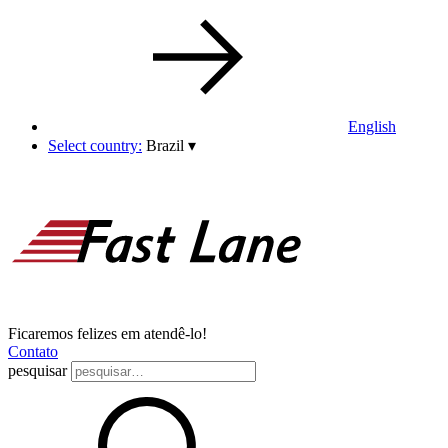
English
Select country:
Brazil
▾
Ficaremos felizes em atendê-lo!
Contato
pesquisar