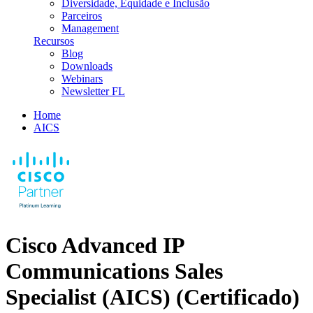
Diversidade, Equidade e Inclusão
Parceiros
Management
Recursos
Blog
Downloads
Webinars
Newsletter FL
Home
AICS
Cisco Advanced IP
Communications Sales
Specialist (AICS)
(Certificado)