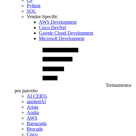
C#
Python
SQL
Vendor-Specific
AWS Development
Cisco DevNet
Google Cloud Development
Microsoft Development
Treinamentos
por parceiro
AI CERTs
appliedAI
Arista
Aruba
AWS
Barracuda
Brocade
Cisco