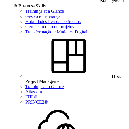
Management
& Business Skills
Trainings at a Glance
Gestão e Liderança
Habilidades Pessoais e Sociais
Gerenciamento de projetos
Transformação e Mudança Digital
IT &
Project Management
Trainings at a Glance
Atlassian
ITIL®
PRINCE2®