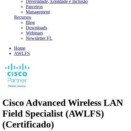
Diversidade, Equidade e Inclusão
Parceiros
Management
Recursos
Blog
Downloads
Webinars
Newsletter FL
Home
AWLFS
Cisco Advanced Wireless LAN
Field Specialist (AWLFS)
(Certificado)