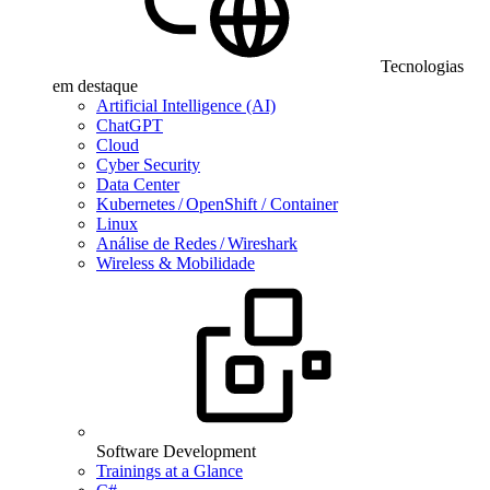
Tecnologias
em destaque
Artificial Intelligence (AI)
ChatGPT
Cloud
Cyber Security
Data Center
Kubernetes / OpenShift / Container
Linux
Análise de Redes / Wireshark
Wireless & Mobilidade
Software Development
Trainings at a Glance