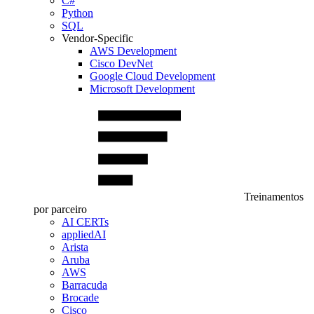
C#
Python
SQL
Vendor-Specific
AWS Development
Cisco DevNet
Google Cloud Development
Microsoft Development
Treinamentos
por parceiro
AI CERTs
appliedAI
Arista
Aruba
AWS
Barracuda
Brocade
Cisco