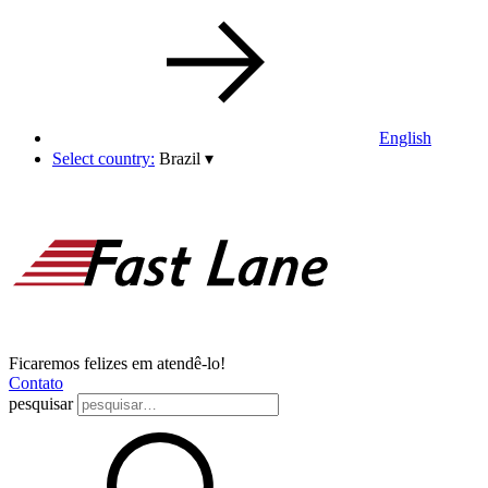
English
Select country:
Brazil
▾
Ficaremos felizes em atendê-lo!
Contato
pesquisar