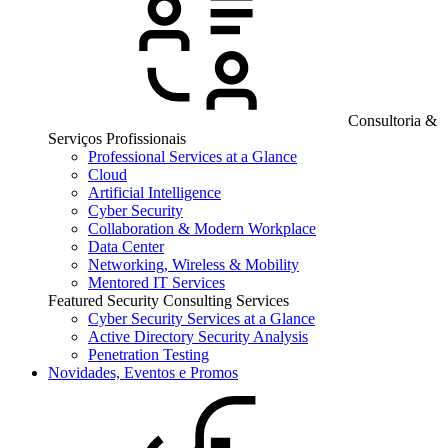
Consultoria &
Serviços Profissionais
Professional Services at a Glance
Cloud
Artificial Intelligence
Cyber Security
Collaboration & Modern Workplace
Data Center
Networking, Wireless & Mobility
Mentored IT Services
Featured Security Consulting Services
Cyber Security Services at a Glance
Active Directory Security Analysis
Penetration Testing
Novidades, Eventos e Promos