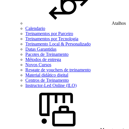
Atalhos
Calendario
Treinamentos por Parceiro
Treinamentos por Tecnologia
Treinamento Local & Personalizado
Datas Garantidas
Pacotes de Treinamento
Métodos de entrega
Novos Cursos
Resgate de vouchers de treinamento
Material didático digital
Centros de Treinamento
Instructor-Led Online (ILO)