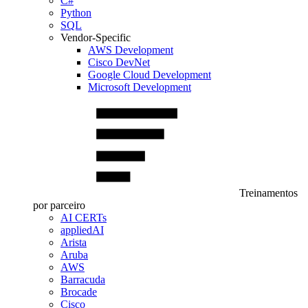
C#
Python
SQL
Vendor-Specific
AWS Development
Cisco DevNet
Google Cloud Development
Microsoft Development
Treinamentos
por parceiro
AI CERTs
appliedAI
Arista
Aruba
AWS
Barracuda
Brocade
Cisco