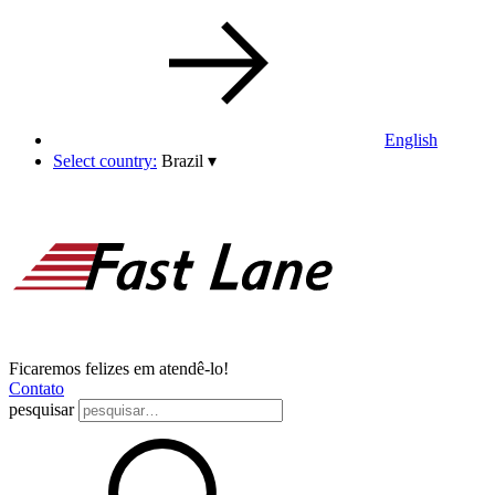
English
Select country:
Brazil
▾
Ficaremos felizes em atendê-lo!
Contato
pesquisar