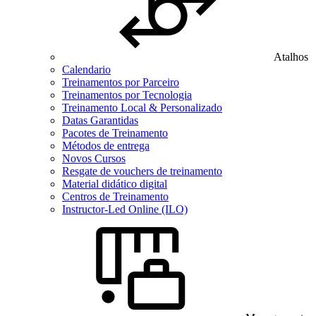
Atalhos
Calendario
Treinamentos por Parceiro
Treinamentos por Tecnologia
Treinamento Local & Personalizado
Datas Garantidas
Pacotes de Treinamento
Métodos de entrega
Novos Cursos
Resgate de vouchers de treinamento
Material didático digital
Centros de Treinamento
Instructor-Led Online (ILO)