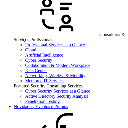
Consultoria &
Serviços Profissionais
Professional Services at a Glance
Cloud
Artificial Intelligence
Cyber Security
Collaboration & Modern Workplace
Data Center
Networking, Wireless & Mobility
Mentored IT Services
Featured Security Consulting Services
Cyber Security Services at a Glance
Active Directory Security Analysis
Penetration Testing
Novidades, Eventos e Promos