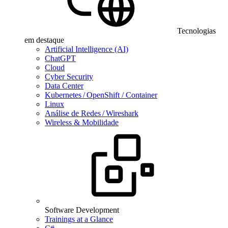
Tecnologias
em destaque
Artificial Intelligence (AI)
ChatGPT
Cloud
Cyber Security
Data Center
Kubernetes / OpenShift / Container
Linux
Análise de Redes / Wireshark
Wireless & Mobilidade
Software Development
Trainings at a Glance