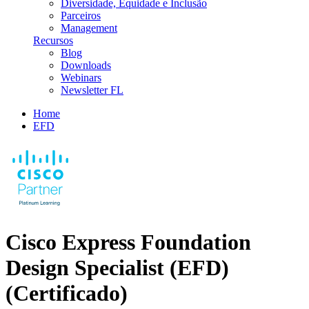
Diversidade, Equidade e Inclusão
Parceiros
Management
Recursos
Blog
Downloads
Webinars
Newsletter FL
Home
EFD
Cisco Express Foundation
Design Specialist (EFD)
(Certificado)