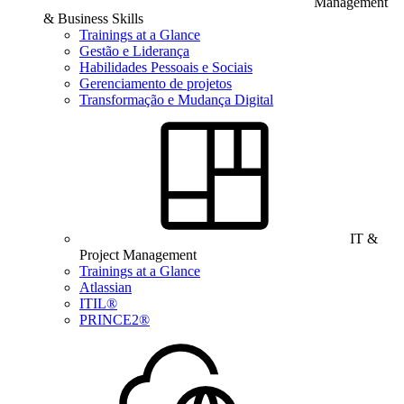
Management
& Business Skills
Trainings at a Glance
Gestão e Liderança
Habilidades Pessoais e Sociais
Gerenciamento de projetos
Transformação e Mudança Digital
IT &
Project Management
Trainings at a Glance
Atlassian
ITIL®
PRINCE2®