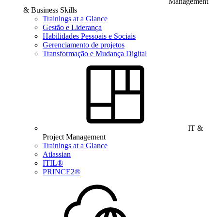
Management
& Business Skills
Trainings at a Glance
Gestão e Liderança
Habilidades Pessoais e Sociais
Gerenciamento de projetos
Transformação e Mudança Digital
IT &
Project Management
Trainings at a Glance
Atlassian
ITIL®
PRINCE2®