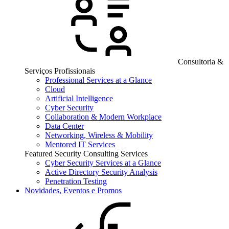
Consultoria &
Serviços Profissionais
Professional Services at a Glance
Cloud
Artificial Intelligence
Cyber Security
Collaboration & Modern Workplace
Data Center
Networking, Wireless & Mobility
Mentored IT Services
Featured Security Consulting Services
Cyber Security Services at a Glance
Active Directory Security Analysis
Penetration Testing
Novidades, Eventos e Promos