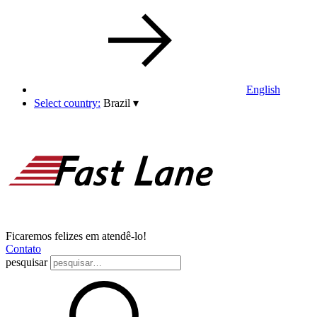
English
Select country:
Brazil
▾
Ficaremos felizes em atendê-lo!
Contato
pesquisar