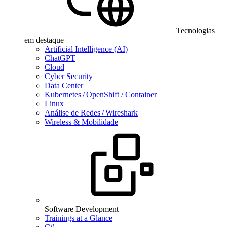
Tecnologias
em destaque
Artificial Intelligence (AI)
ChatGPT
Cloud
Cyber Security
Data Center
Kubernetes / OpenShift / Container
Linux
Análise de Redes / Wireshark
Wireless & Mobilidade
Software Development
Trainings at a Glance