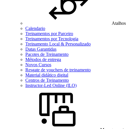
Atalhos
Calendario
Treinamentos por Parceiro
Treinamentos por Tecnologia
Treinamento Local & Personalizado
Datas Garantidas
Pacotes de Treinamento
Métodos de entrega
Novos Cursos
Resgate de vouchers de treinamento
Material didático digital
Centros de Treinamento
Instructor-Led Online (ILO)