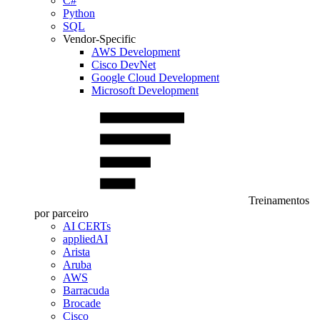
C#
Python
SQL
Vendor-Specific
AWS Development
Cisco DevNet
Google Cloud Development
Microsoft Development
Treinamentos
por parceiro
AI CERTs
appliedAI
Arista
Aruba
AWS
Barracuda
Brocade
Cisco