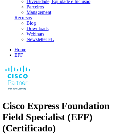
Diversidade, Equidade e Inclusão
Parceiros
Management
Recursos
Blog
Downloads
Webinars
Newsletter FL
Home
EFF
Cisco Express Foundation
Field Specialist (EFF)
(Certificado)