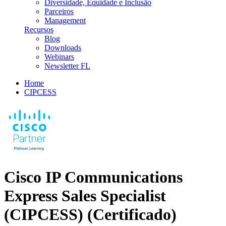
Diversidade, Equidade e Inclusão
Parceiros
Management
Recursos
Blog
Downloads
Webinars
Newsletter FL
Home
CIPCESS
Cisco IP Communications
Express Sales Specialist
(CIPCESS)
(Certificado)