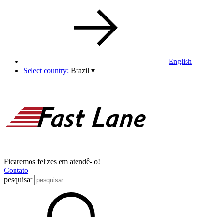
English
Select country:
Brazil
▾
Ficaremos felizes em atendê-lo!
Contato
pesquisar