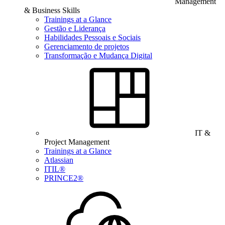
Management
& Business Skills
Trainings at a Glance
Gestão e Liderança
Habilidades Pessoais e Sociais
Gerenciamento de projetos
Transformação e Mudança Digital
IT &
Project Management
Trainings at a Glance
Atlassian
ITIL®
PRINCE2®