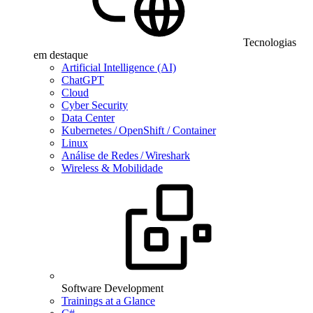
Tecnologias
em destaque
Artificial Intelligence (AI)
ChatGPT
Cloud
Cyber Security
Data Center
Kubernetes / OpenShift / Container
Linux
Análise de Redes / Wireshark
Wireless & Mobilidade
Software Development
Trainings at a Glance