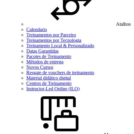
Atalhos
Calendario
Treinamentos por Parceiro
Treinamentos por Tecnologia
Treinamento Local & Personalizado
Datas Garantidas
Pacotes de Treinamento
Métodos de entrega
Novos Cursos
Resgate de vouchers de treinamento
Material didático digital
Centros de Treinamento
Instructor-Led Online (ILO)