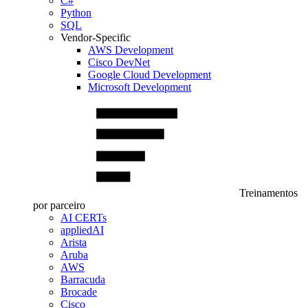
C#
Python
SQL
Vendor-Specific
AWS Development
Cisco DevNet
Google Cloud Development
Microsoft Development
Treinamentos
por parceiro
AI CERTs
appliedAI
Arista
Aruba
AWS
Barracuda
Brocade
Cisco