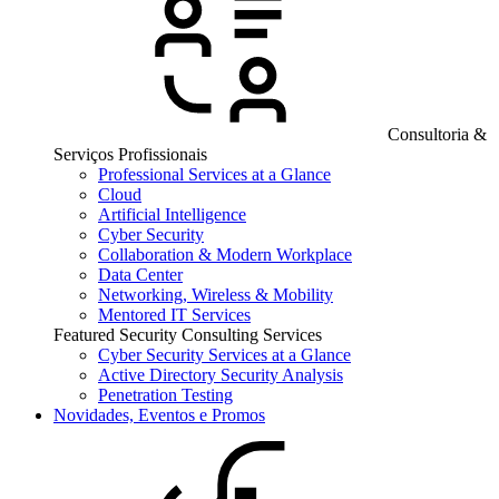
Consultoria &
Serviços Profissionais
Professional Services at a Glance
Cloud
Artificial Intelligence
Cyber Security
Collaboration & Modern Workplace
Data Center
Networking, Wireless & Mobility
Mentored IT Services
Featured Security Consulting Services
Cyber Security Services at a Glance
Active Directory Security Analysis
Penetration Testing
Novidades, Eventos e Promos