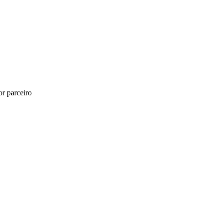
r parceiro