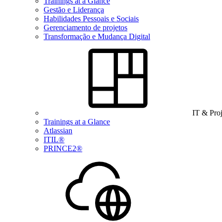
Trainings at a Glance
Gestão e Liderança
Habilidades Pessoais e Sociais
Gerenciamento de projetos
Transformação e Mudança Digital
IT & Pro
Trainings at a Glance
Atlassian
ITIL®
PRINCE2®