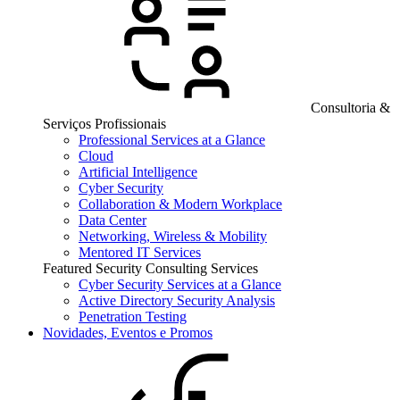
Consultoria &
Serviços Profissionais
Professional Services at a Glance
Cloud
Artificial Intelligence
Cyber Security
Collaboration & Modern Workplace
Data Center
Networking, Wireless & Mobility
Mentored IT Services
Featured Security Consulting Services
Cyber Security Services at a Glance
Active Directory Security Analysis
Penetration Testing
Novidades, Eventos e Promos