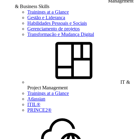
Management
& Business Skills
Trainings at a Glance
Gestão e Liderança
Habilidades Pessoais e Sociais
Gerenciamento de projetos
Transformação e Mudança Digital
IT &
Project Management
Trainings at a Glance
Atlassian
ITIL®
PRINCE2®