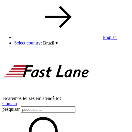
English
Select country:
Brazil
▾
Ficaremos felizes em atendê-lo!
Contato
pesquisar