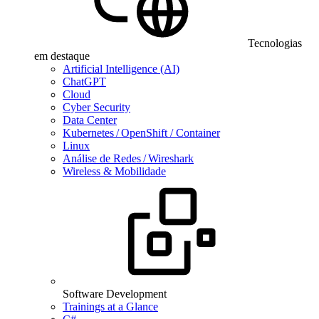
Tecnologias
em destaque
Artificial Intelligence (AI)
ChatGPT
Cloud
Cyber Security
Data Center
Kubernetes / OpenShift / Container
Linux
Análise de Redes / Wireshark
Wireless & Mobilidade
Software Development
Trainings at a Glance