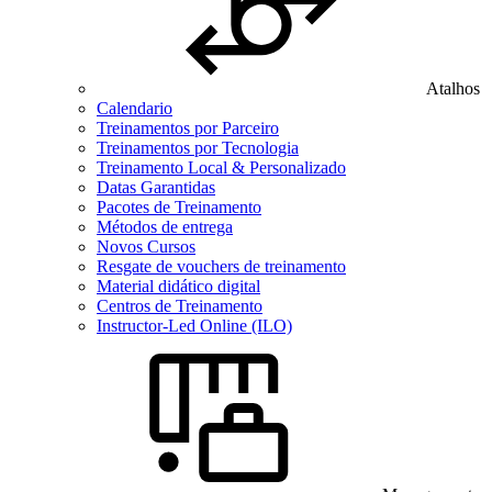
Atalhos
Calendario
Treinamentos por Parceiro
Treinamentos por Tecnologia
Treinamento Local & Personalizado
Datas Garantidas
Pacotes de Treinamento
Métodos de entrega
Novos Cursos
Resgate de vouchers de treinamento
Material didático digital
Centros de Treinamento
Instructor-Led Online (ILO)