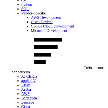
C#
Python
SQL
Vendor-Specific
AWS Development
Cisco DevNet
Google Cloud Development
Microsoft Development
Treinamentos
por parceiro
AI CERTs
appliedAI
Arista
Aruba
AWS
Barracuda
Brocade
Cisco