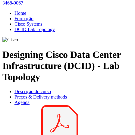
3468-0067
Home
Formação
Cisco Systems
DCID Lab Topology
Designing Cisco Data Center
Infrastructure (DCID) - Lab
Topology
Descrição do curso
Preços & Delivery methods
Agenda