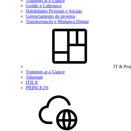
Trainings at a Glance
Gestão e Liderança
Habilidades Pessoais e Sociais
Gerenciamento de projetos
Transformação e Mudança Digital
IT & Pro
Trainings at a Glance
Atlassian
ITIL®
PRINCE2®