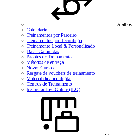
Atalhos
Calendario
Treinamentos por Parceiro
Treinamentos por Tecnologia
Treinamento Local & Personalizado
Datas Garantidas
Pacotes de Treinamento
Métodos de entrega
Novos Cursos
Resgate de vouchers de treinamento
Material didático digital
Centros de Treinamento
Instructor-Led Online (ILO)