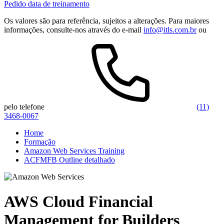
Pedido data de treinamento
Os valores são para referência, sujeitos a alterações. Para maiores
informações, consulte-nos através do e-mail
info@itls.com.br
ou
pelo telefone
(11)
3468-0067
Home
Formação
Amazon Web Services Training
ACFMFB Outline detalhado
AWS Cloud Financial
Management for Builders