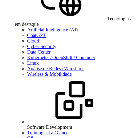
Tecnologias
em destaque
Artificial Intelligence (AI)
ChatGPT
Cloud
Cyber Security
Data Center
Kubernetes / OpenShift / Container
Linux
Análise de Redes / Wireshark
Wireless & Mobilidade
Software Development
Trainings at a Glance