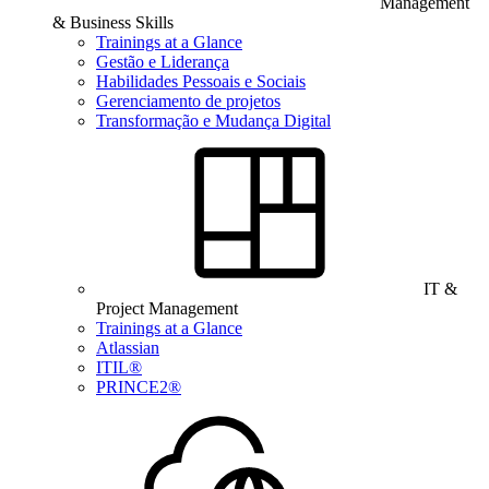
Management
& Business Skills
Trainings at a Glance
Gestão e Liderança
Habilidades Pessoais e Sociais
Gerenciamento de projetos
Transformação e Mudança Digital
IT &
Project Management
Trainings at a Glance
Atlassian
ITIL®
PRINCE2®