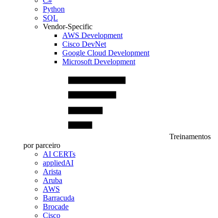
C#
Python
SQL
Vendor-Specific
AWS Development
Cisco DevNet
Google Cloud Development
Microsoft Development
Treinamentos
por parceiro
AI CERTs
appliedAI
Arista
Aruba
AWS
Barracuda
Brocade
Cisco