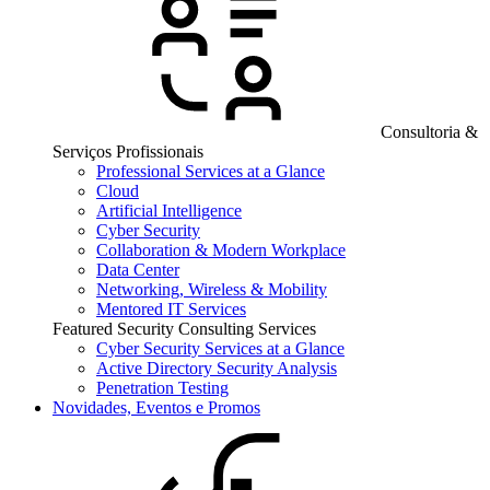
Consultoria &
Serviços Profissionais
Professional Services at a Glance
Cloud
Artificial Intelligence
Cyber Security
Collaboration & Modern Workplace
Data Center
Networking, Wireless & Mobility
Mentored IT Services
Featured Security Consulting Services
Cyber Security Services at a Glance
Active Directory Security Analysis
Penetration Testing
Novidades, Eventos e Promos