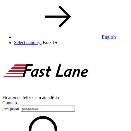
English
Select country:
Brazil
▾
Ficaremos felizes em atendê-lo!
Contato
pesquisar