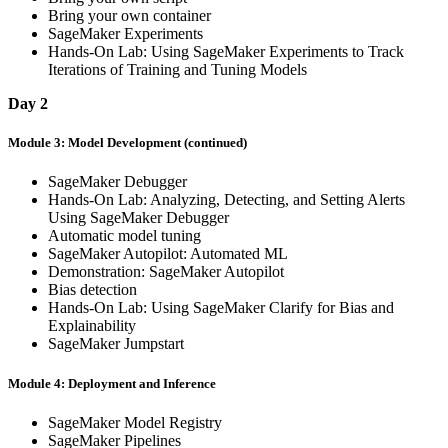
Bring your own container
SageMaker Experiments
Hands-On Lab: Using SageMaker Experiments to Track
Iterations of Training and Tuning Models
Day 2
Module 3: Model Development (continued)
SageMaker Debugger
Hands-On Lab: Analyzing, Detecting, and Setting Alerts
Using SageMaker Debugger
Automatic model tuning
SageMaker Autopilot: Automated ML
Demonstration: SageMaker Autopilot
Bias detection
Hands-On Lab: Using SageMaker Clarify for Bias and
Explainability
SageMaker Jumpstart
Module 4: Deployment and Inference
SageMaker Model Registry
SageMaker Pipelines