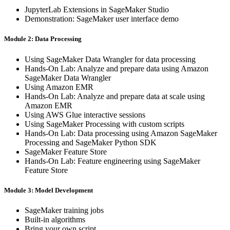
JupyterLab Extensions in SageMaker Studio
Demonstration: SageMaker user interface demo
Module 2: Data Processing
Using SageMaker Data Wrangler for data processing
Hands-On Lab: Analyze and prepare data using Amazon
SageMaker Data Wrangler
Using Amazon EMR
Hands-On Lab: Analyze and prepare data at scale using
Amazon EMR
Using AWS Glue interactive sessions
Using SageMaker Processing with custom scripts
Hands-On Lab: Data processing using Amazon SageMaker
Processing and SageMaker Python SDK
SageMaker Feature Store
Hands-On Lab: Feature engineering using SageMaker
Feature Store
Module 3: Model Development
SageMaker training jobs
Built-in algorithms
Bring your own script