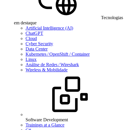
Tecnologias
em destaque
Artificial Intelligence (AI)
ChatGPT
Cloud
Cyber Security
Data Center
Kubernetes / OpenShift / Container
Linux
Análise de Redes / Wireshark
Wireless & Mobilidade
Software Development
Trainings at a Glance