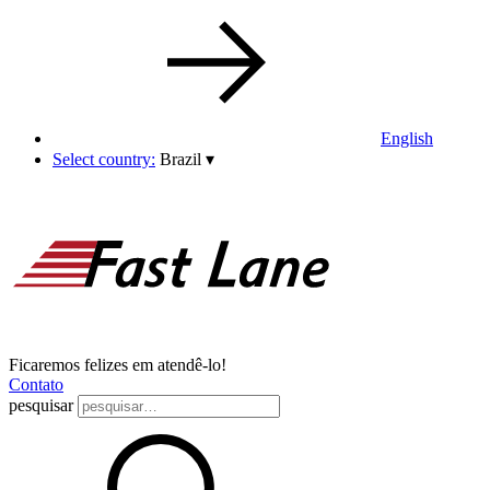
English
Select country:
Brazil
▾
Ficaremos felizes em atendê-lo!
Contato
pesquisar