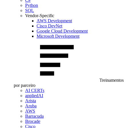
C#
Python
SQL
Vendor-Specific
AWS Development
Cisco DevNet
Google Cloud Development
Microsoft Development
Treinamentos
por parceiro
AI CERTs
appliedAI
Arista
Aruba
AWS
Barracuda
Brocade
Cisco