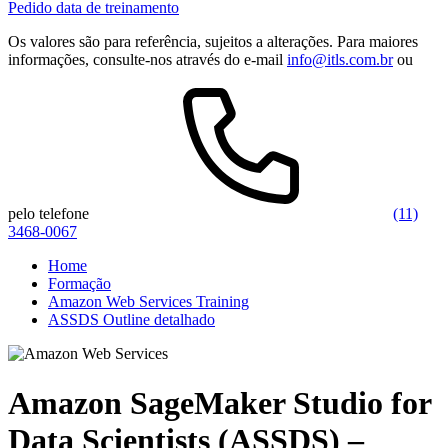
Pedido data de treinamento
Os valores são para referência, sujeitos a alterações. Para maiores
informações, consulte-nos através do e-mail
info@itls.com.br
ou
pelo telefone
(11)
3468-0067
Home
Formação
Amazon Web Services Training
ASSDS Outline detalhado
Amazon SageMaker Studio for
Data Scientists (ASSDS) –