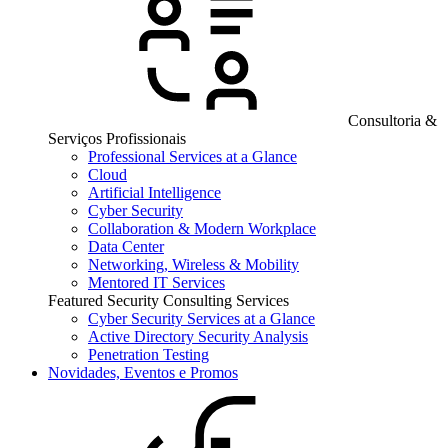
Consultoria &
Serviços Profissionais
Professional Services at a Glance
Cloud
Artificial Intelligence
Cyber Security
Collaboration & Modern Workplace
Data Center
Networking, Wireless & Mobility
Mentored IT Services
Featured Security Consulting Services
Cyber Security Services at a Glance
Active Directory Security Analysis
Penetration Testing
Novidades, Eventos e Promos