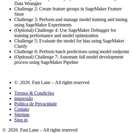
Data Wrangler
Challenge 2: Create feature groups in SageMaker Feature
Store
Challenge 3: Perform and manage model training and tuning
using SageMaker Experiments
(Optional) Challenge 4: Use SageMaker Debugger for
training performance and model optimization
Challenge 5: Evaluate the model for bias using SageMaker
Clarify
Challenge 6: Perform batch predictions using model endpoint
(Optional) Challenge 7: Automate full model development
process using SageMaker Pipeline
© 2026 Fast Lane – All rights reserved
Termos & Condições
impressão
Política de Privacidade
Contato
Sitemap
Sign in
© 2026 Fast Lane – All rights reserved