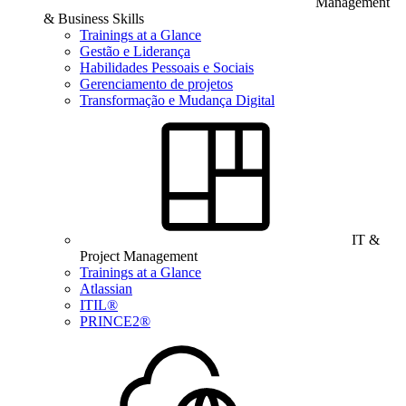
Management
& Business Skills
Trainings at a Glance
Gestão e Liderança
Habilidades Pessoais e Sociais
Gerenciamento de projetos
Transformação e Mudança Digital
IT &
Project Management
Trainings at a Glance
Atlassian
ITIL®
PRINCE2®