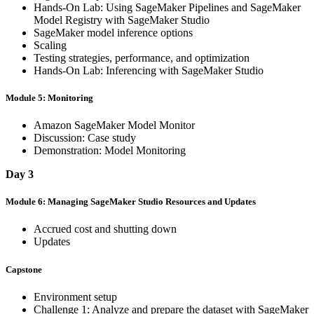
Hands-On Lab: Using SageMaker Pipelines and SageMaker
Model Registry with SageMaker Studio
SageMaker model inference options
Scaling
Testing strategies, performance, and optimization
Hands-On Lab: Inferencing with SageMaker Studio
Module 5: Monitoring
Amazon SageMaker Model Monitor
Discussion: Case study
Demonstration: Model Monitoring
Day 3
Module 6: Managing SageMaker Studio Resources and Updates
Accrued cost and shutting down
Updates
Capstone
Environment setup
Challenge 1: Analyze and prepare the dataset with SageMaker