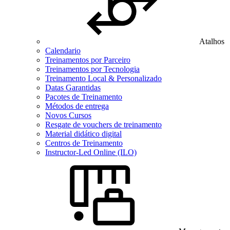
Atalhos
Calendario
Treinamentos por Parceiro
Treinamentos por Tecnologia
Treinamento Local & Personalizado
Datas Garantidas
Pacotes de Treinamento
Métodos de entrega
Novos Cursos
Resgate de vouchers de treinamento
Material didático digital
Centros de Treinamento
Instructor-Led Online (ILO)