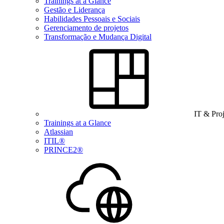
Trainings at a Glance
Gestão e Liderança
Habilidades Pessoais e Sociais
Gerenciamento de projetos
Transformação e Mudança Digital
IT & Pro
Trainings at a Glance
Atlassian
ITIL®
PRINCE2®