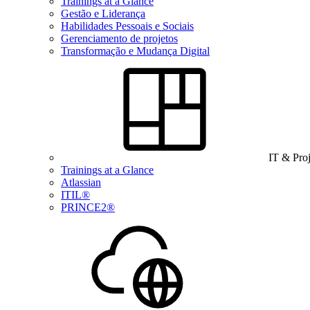
Trainings at a Glance
Gestão e Liderança
Habilidades Pessoais e Sociais
Gerenciamento de projetos
Transformação e Mudança Digital
IT & Pro
Trainings at a Glance
Atlassian
ITIL®
PRINCE2®