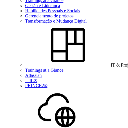
Trainings at a Glance
Gestão e Liderança
Habilidades Pessoais e Sociais
Gerenciamento de projetos
Transformação e Mudança Digital
IT & Pro
Trainings at a Glance
Atlassian
ITIL®
PRINCE2®