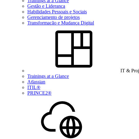
Trainings at a Glance
Gestão e Liderança
Habilidades Pessoais e Sociais
Gerenciamento de projetos
Transformação e Mudança Digital
IT & Pro
Trainings at a Glance
Atlassian
ITIL®
PRINCE2®