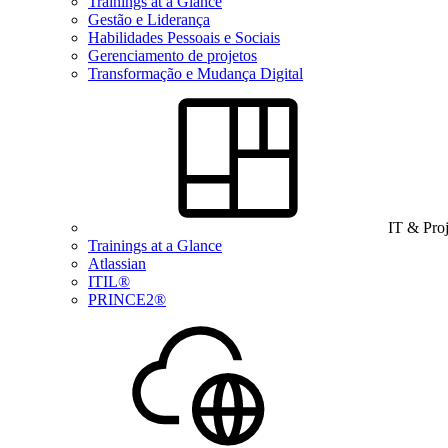
Trainings at a Glance
Gestão e Liderança
Habilidades Pessoais e Sociais
Gerenciamento de projetos
Transformação e Mudança Digital
IT & Pro
Trainings at a Glance
Atlassian
ITIL®
PRINCE2®