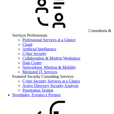
Consultoria &
Serviços Profissionais
Professional Services at a Glance
Cloud
Artificial Intelligence
Cyber Security
Collaboration & Modern Workplace
Data Center
Networking, Wireless & Mobility
Mentored IT Services
Featured Security Consulting Services
Cyber Security Services at a Glance
Active Directory Security Analysis
Penetration Testing
Novidades, Eventos e Promos