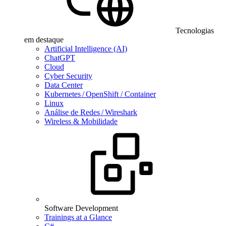
Tecnologias
em destaque
Artificial Intelligence (AI)
ChatGPT
Cloud
Cyber Security
Data Center
Kubernetes / OpenShift / Container
Linux
Análise de Redes / Wireshark
Wireless & Mobilidade
Software Development
Trainings at a Glance