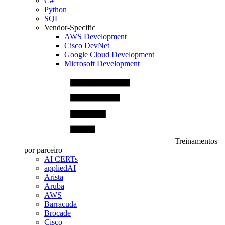
C#
Python
SQL
Vendor-Specific
AWS Development
Cisco DevNet
Google Cloud Development
Microsoft Development
Treinamentos
por parceiro
AI CERTs
appliedAI
Arista
Aruba
AWS
Barracuda
Brocade
Cisco