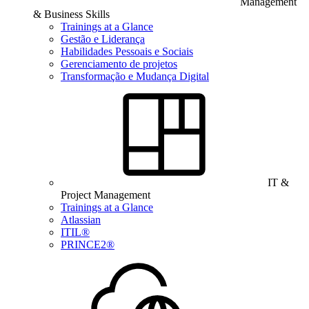
Management
& Business Skills
Trainings at a Glance
Gestão e Liderança
Habilidades Pessoais e Sociais
Gerenciamento de projetos
Transformação e Mudança Digital
IT &
Project Management
Trainings at a Glance
Atlassian
ITIL®
PRINCE2®