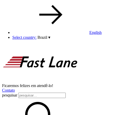
English
Select country:
Brazil
▾
Ficaremos felizes em atendê-lo!
Contato
pesquisar