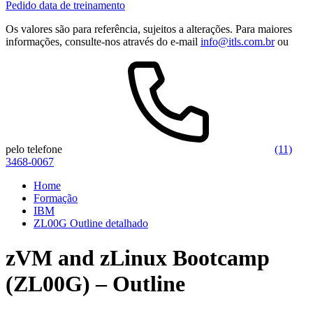
Pedido data de treinamento
Os valores são para referência, sujeitos a alterações. Para maiores
informações, consulte-nos através do e-mail
info@itls.com.br
ou
pelo telefone
(11)
3468-0067
Home
Formação
IBM
ZL00G Outline detalhado
zVM and zLinux Bootcamp
(ZL00G) – Outline