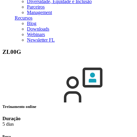
Diversidade, Equidade e Inclusão
Parceiros
Management
Recursos
Blog
Downloads
Webinars
Newsletter FL
ZL00G
Treinamento online
Duração
5 dias
Preço