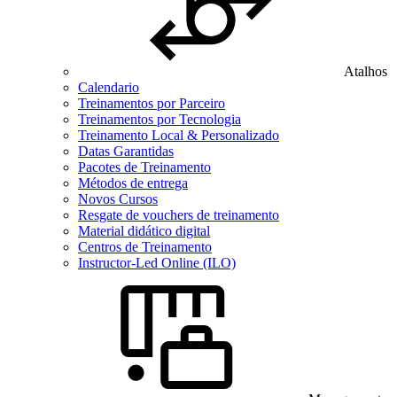
Atalhos
Calendario
Treinamentos por Parceiro
Treinamentos por Tecnologia
Treinamento Local & Personalizado
Datas Garantidas
Pacotes de Treinamento
Métodos de entrega
Novos Cursos
Resgate de vouchers de treinamento
Material didático digital
Centros de Treinamento
Instructor-Led Online (ILO)