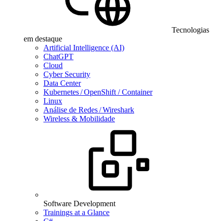
Tecnologias
em destaque
Artificial Intelligence (AI)
ChatGPT
Cloud
Cyber Security
Data Center
Kubernetes / OpenShift / Container
Linux
Análise de Redes / Wireshark
Wireless & Mobilidade
Software Development
Trainings at a Glance