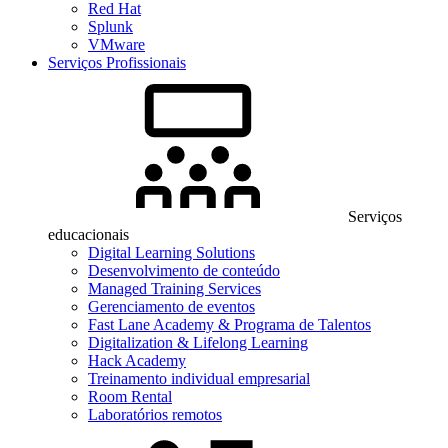
Red Hat
Splunk
VMware
Serviços Profissionais
Serviços
educacionais
Digital Learning Solutions
Desenvolvimento de conteúdo
Managed Training Services
Gerenciamento de eventos
Fast Lane Academy & Programa de Talentos
Digitalization & Lifelong Learning
Hack Academy
Treinamento individual empresarial
Room Rental
Laboratórios remotos