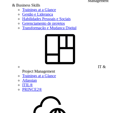
Management
& Business Skills
Trainings at a Glance
Gestão e Liderança
Habilidades Pessoais e Sociais
Gerenciamento de projetos
Transformação e Mudança Digital
IT &
Project Management
Trainings at a Glance
Atlassian
ITIL®
PRINCE2®