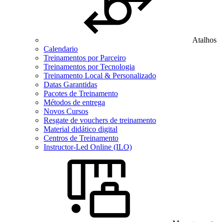
Atalhos
Calendario
Treinamentos por Parceiro
Treinamentos por Tecnologia
Treinamento Local & Personalizado
Datas Garantidas
Pacotes de Treinamento
Métodos de entrega
Novos Cursos
Resgate de vouchers de treinamento
Material didático digital
Centros de Treinamento
Instructor-Led Online (ILO)