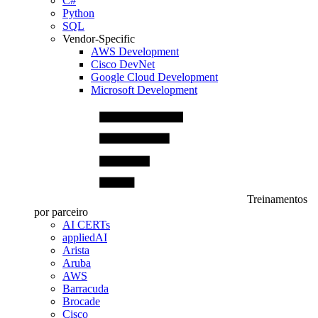
C#
Python
SQL
Vendor-Specific
AWS Development
Cisco DevNet
Google Cloud Development
Microsoft Development
Treinamentos
por parceiro
AI CERTs
appliedAI
Arista
Aruba
AWS
Barracuda
Brocade
Cisco