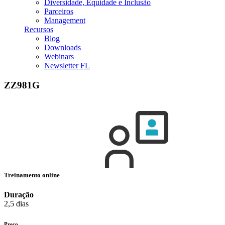
Diversidade, Equidade e Inclusão
Parceiros
Management
Recursos
Blog
Downloads
Webinars
Newsletter FL
ZZ981G
Treinamento online
Duração
2,5 dias
Preço