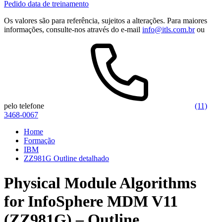
Pedido data de treinamento
Os valores são para referência, sujeitos a alterações. Para maiores
informações, consulte-nos através do e-mail
info@itls.com.br
ou
pelo telefone
(11)
3468-0067
Home
Formação
IBM
ZZ981G Outline detalhado
Physical Module Algorithms
for InfoSphere MDM V11
(ZZ981G) – Outline