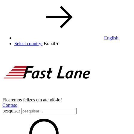
English
Select country:
Brazil
▾
Ficaremos felizes em atendê-lo!
Contato
pesquisar