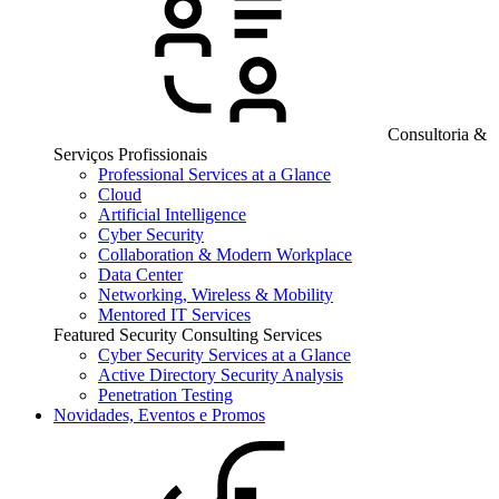
Consultoria &
Serviços Profissionais
Professional Services at a Glance
Cloud
Artificial Intelligence
Cyber Security
Collaboration & Modern Workplace
Data Center
Networking, Wireless & Mobility
Mentored IT Services
Featured Security Consulting Services
Cyber Security Services at a Glance
Active Directory Security Analysis
Penetration Testing
Novidades, Eventos e Promos