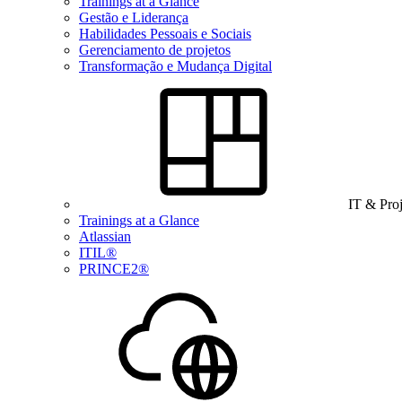
Trainings at a Glance
Gestão e Liderança
Habilidades Pessoais e Sociais
Gerenciamento de projetos
Transformação e Mudança Digital
IT & Pro
Trainings at a Glance
Atlassian
ITIL®
PRINCE2®