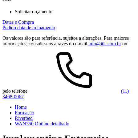
Solicitar orçamento
Datas e Compra
Pedido data de treinamento
Os valores são para referência, sujeitos a alterações. Para maiores
informações, consulte-nos através do e-mail
info@itls.com.br
ou
pelo telefone
(11)
3468-0067
Home
Formação
Riverbed
WAN350 Outline detalhado