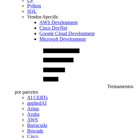
C#
Python
SQL
Vendor-Specific
AWS Development
Cisco DevNet
Google Cloud Development
Microsoft Development
Treinamentos
por parceiro
AI CERTs
appliedAI
Arista
Aruba
AWS
Barracuda
Brocade
Cisco