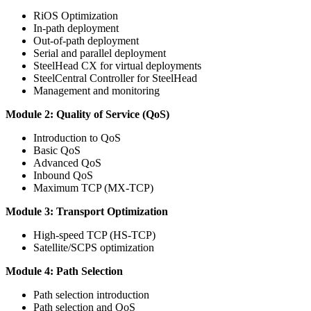
RiOS Optimization
In-path deployment
Out-of-path deployment
Serial and parallel deployment
SteelHead CX for virtual deployments
SteelCentral Controller for SteelHead
Management and monitoring
Module 2: Quality of Service (QoS)
Introduction to QoS
Basic QoS
Advanced QoS
Inbound QoS
Maximum TCP (MX-TCP)
Module 3: Transport Optimization
High-speed TCP (HS-TCP)
Satellite/SCPS optimization
Module 4: Path Selection
Path selection introduction
Path selection and QoS