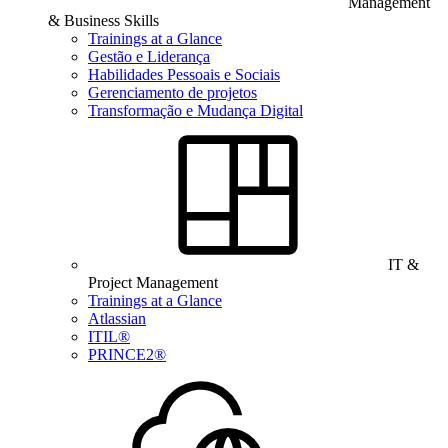
Management
& Business Skills
Trainings at a Glance
Gestão e Liderança
Habilidades Pessoais e Sociais
Gerenciamento de projetos
Transformação e Mudança Digital
IT &
Project Management
Trainings at a Glance
Atlassian
ITIL®
PRINCE2®