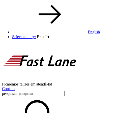
English
Select country:
Brazil
▾
Ficaremos felizes em atendê-lo!
Contato
pesquisar