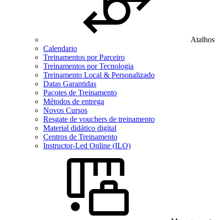
Atalhos
Calendario
Treinamentos por Parceiro
Treinamentos por Tecnologia
Treinamento Local & Personalizado
Datas Garantidas
Pacotes de Treinamento
Métodos de entrega
Novos Cursos
Resgate de vouchers de treinamento
Material didático digital
Centros de Treinamento
Instructor-Led Online (ILO)