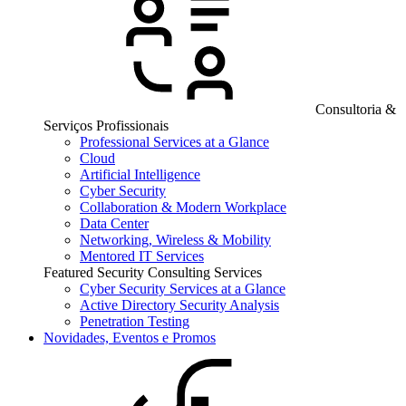
Consultoria &
Serviços Profissionais
Professional Services at a Glance
Cloud
Artificial Intelligence
Cyber Security
Collaboration & Modern Workplace
Data Center
Networking, Wireless & Mobility
Mentored IT Services
Featured Security Consulting Services
Cyber Security Services at a Glance
Active Directory Security Analysis
Penetration Testing
Novidades, Eventos e Promos