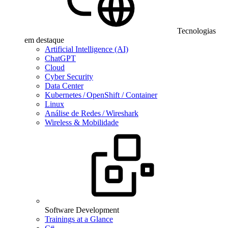
Tecnologias
em destaque
Artificial Intelligence (AI)
ChatGPT
Cloud
Cyber Security
Data Center
Kubernetes / OpenShift / Container
Linux
Análise de Redes / Wireshark
Wireless & Mobilidade
Software Development
Trainings at a Glance