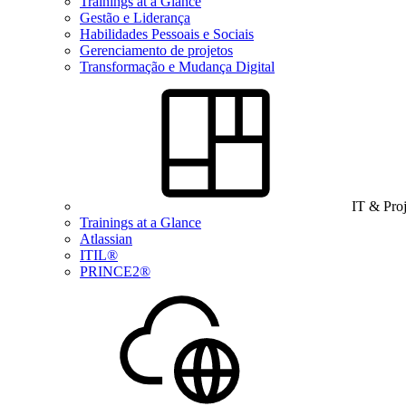
Trainings at a Glance
Gestão e Liderança
Habilidades Pessoais e Sociais
Gerenciamento de projetos
Transformação e Mudança Digital
IT & Pro
Trainings at a Glance
Atlassian
ITIL®
PRINCE2®