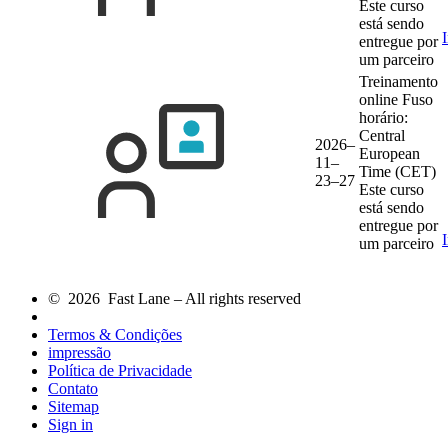
Este curso
está sendo
entregue por
um parceiro
Treinamento
online
Fuso
horário:
Central
2026–
European
11–
Time (CET)
23–27
Este curso
está sendo
entregue por
um parceiro
© 2026 Fast Lane – All rights reserved
Termos & Condições
impressão
Política de Privacidade
Contato
Sitemap
Sign in