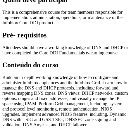
This is a comprehensive course for team members responsible for
implementation, administration, operations, or maintenance of the
Infoblox Core DDI product
Pré- requisitos
Attendees should have a working knowledge of DNS and DHCP or
have completed the Core DDI Fundamentals e-learning course
Conteúdo do curso
Build an in-depth working knowledge of how to configure and
administer Infoblox appliances and the Infoblox Grid. Learn how to
manage the DNS and DHCP protocols, including: forward and
reverse mapping DNS zones, DNS views; DHCP networks, custom
options, ranges and fixed addresses; and visually manage the IP
space using IPAM. Perform Grid management, including, system
and protocol level monitoring, remote authentication, NIOS
upgrades. Implement advanced NIOS features, including, Dynamic
DNS with TSIG and GSS-TSIG, DNSSEC zone signing and
validation, DNS Anycast, and DHCP failover