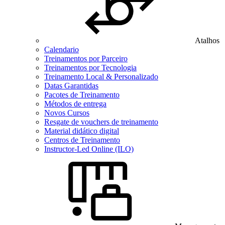
Atalhos
Calendario
Treinamentos por Parceiro
Treinamentos por Tecnologia
Treinamento Local & Personalizado
Datas Garantidas
Pacotes de Treinamento
Métodos de entrega
Novos Cursos
Resgate de vouchers de treinamento
Material didático digital
Centros de Treinamento
Instructor-Led Online (ILO)