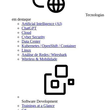
Tecnologias
em destaque
Artificial Intelligence (AI)
ChatGPT
Cloud
Cyber Security
Data Center
Kubernetes / OpenShift / Container
Linux
Análise de Redes / Wireshark
Wireless & Mobilidade
Software Development
Trainings at a Glance