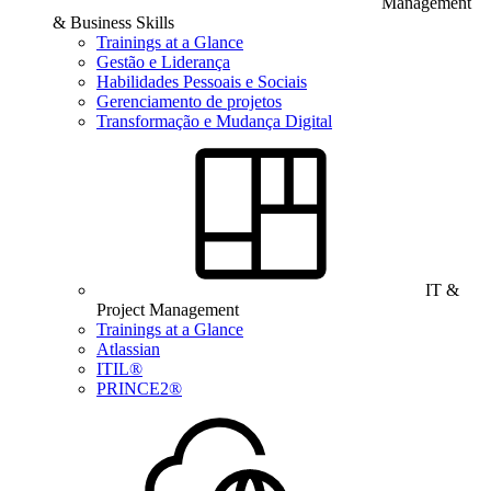
Management
& Business Skills
Trainings at a Glance
Gestão e Liderança
Habilidades Pessoais e Sociais
Gerenciamento de projetos
Transformação e Mudança Digital
IT &
Project Management
Trainings at a Glance
Atlassian
ITIL®
PRINCE2®