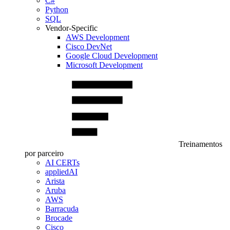
C#
Python
SQL
Vendor-Specific
AWS Development
Cisco DevNet
Google Cloud Development
Microsoft Development
Treinamentos
por parceiro
AI CERTs
appliedAI
Arista
Aruba
AWS
Barracuda
Brocade
Cisco