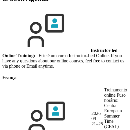
Instructor-led
Online Training:
Este é um curso Instructor-Led Online. If you
have any questions about our online courses, feel free to contact us
via phone or Email anytime.
França
Treinamento
online
Fuso
horário:
Central
European
2026–
Summer
09–
Time
21–25
(CEST)