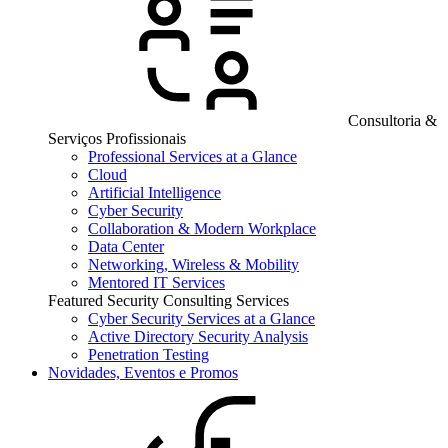
Consultoria &
Serviços Profissionais
Professional Services at a Glance
Cloud
Artificial Intelligence
Cyber Security
Collaboration & Modern Workplace
Data Center
Networking, Wireless & Mobility
Mentored IT Services
Featured Security Consulting Services
Cyber Security Services at a Glance
Active Directory Security Analysis
Penetration Testing
Novidades, Eventos e Promos