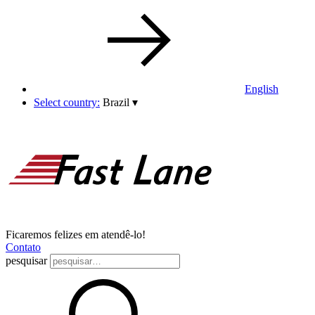
English
Select country:
Brazil
▾
Ficaremos felizes em atendê-lo!
Contato
pesquisar